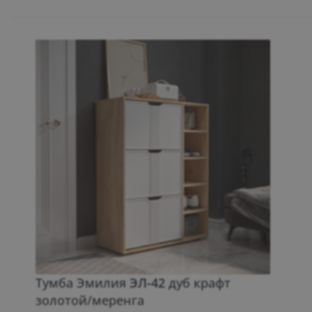
Тумба Эмилия
ЭЛ-42
дуб крафт
золотой/меренга