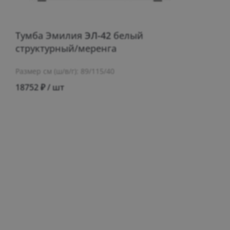
Тумба Эмилия
ЭЛ-42
белый
структурный/меренга
Размер см (ш/в/г): 89/115/40
18752 ₽ / шт