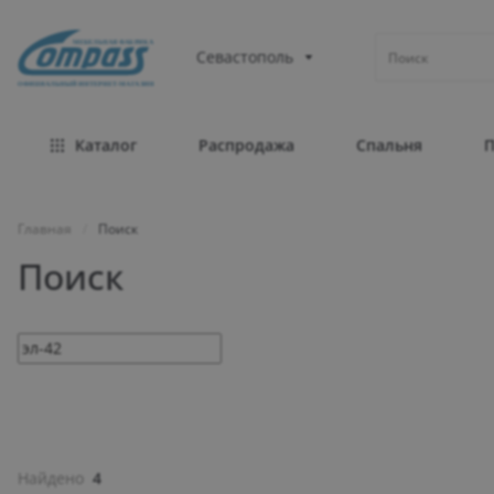
МЕБЕЛЬНАЯ ФАБРИКА
Севастополь
ОФИЦИАЛЬНЫЙ ИНТЕРНЕТ-МАГАЗИН
Каталог
Распродажа
Спальня
Главная
/
Поиск
Поиск
Найдено
4