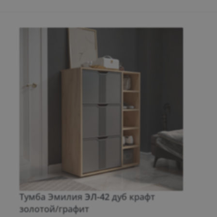
Тумба Эмилия
ЭЛ-42
дуб крафт
золотой/графит