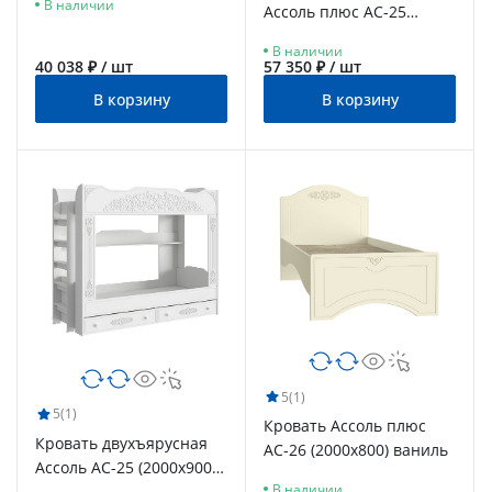
В наличии
Ассоль плюс АС-25
(2000х900) ваниль
В наличии
40 038 ₽ / шт
57 350 ₽ / шт
В корзину
В корзину
5
(1)
5
(1)
Кровать Ассоль плюс
Кровать двухъярусная
АС-26 (2000х800) ваниль
Ассоль АС-25 (2000х900)
В наличии
белое дерево