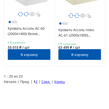
0
(0)
0
(0)
Кровать Ассоль АС-60
Кровать Ассоль плюс
(2000х1400) белое
АС-61 (2000х1800)
дерево
ваниль
В наличии
В наличии
55 015 ₽ / шт
63 499 ₽ / шт
В корзину
В корзину
1 - 20 из 23
Начало | Пред. |
1
2
|
След.
|
Конец