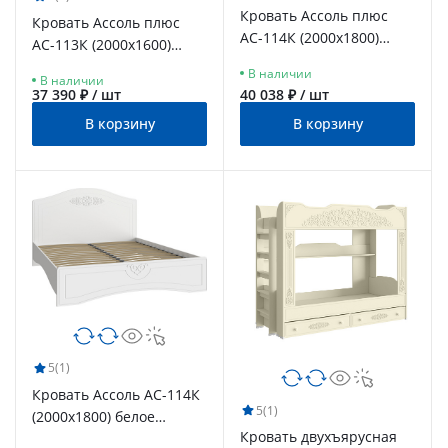
Кровать Ассоль плюс
Кровать Ассоль плюс
АС-114К (2000x1800)
АС-113К (2000х1600)
ваниль
ваниль
В наличии
В наличии
37 390 ₽ / шт
40 038 ₽ / шт
В корзину
В корзину
5
(1)
Кровать Ассоль АС-114К
5
(1)
(2000x1800) белое
Кровать двухъярусная
дерево