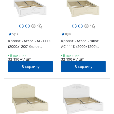
5
(1)
0
(0)
Кровать Ассоль АС-111К
Кровать Ассоль плюс
(2000x1200) белое
АС-111К (2000х1200)
дерево
ваниль
В наличии
В наличии
32 190 ₽ / шт
32 190 ₽ / шт
В корзину
В корзину