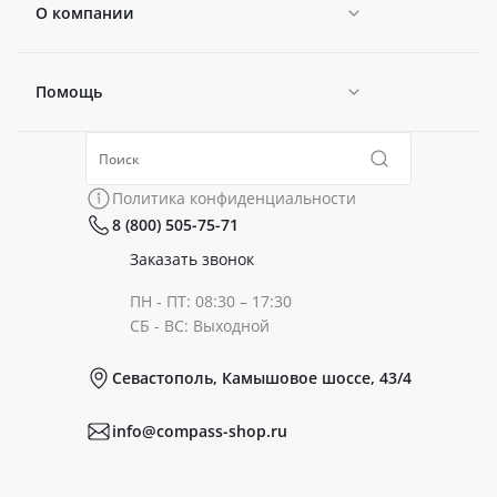
О компании
Помощь
Новости
Политика конфиденциальности
Коллекции
Политика конфиденциальности
8 (800) 505-75-71
Сертификаты
Готовые образы
Заказать звонок
ПН - ПТ: 08:30 – 17:30
Документы
СБ - ВС: Выходной
Севастополь, Камышовое шоссе, 43/4
Реквизиты
info@compass-shop.ru