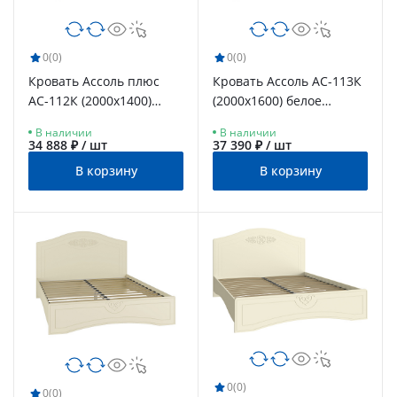
0
(0)
0
(0)
Кровать Ассоль плюс
Кровать Ассоль АС-113К
АС-112К (2000х1400)
(2000x1600) белое
ваниль
дерево
В наличии
В наличии
34 888 ₽ / шт
37 390 ₽ / шт
В корзину
В корзину
0
(0)
0
(0)