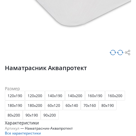
Наматрасник Аквапротект
Размер
120x190
120x200
140x190
140x200
160x190
160x200
180x190
180x200
60x120
60x140
70x160
80x190
80x200
90x190
90x200
Характеристики
Артикул
—
Наматрасник-Аквапротект
Все характеристики