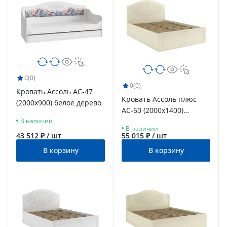
0
(0)
0
(0)
Кровать Ассоль АС-47
Кровать Ассоль плюс
(2000х900) белое дерево
АС-60 (2000х1400)
В наличии
ваниль
В наличии
43 512 ₽ / шт
55 015 ₽ / шт
В корзину
В корзину