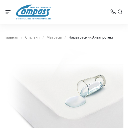
МЕБЕЛЬНАЯ ФАБРИКА
ОФИЦИАЛЬНЫЙ ИНТЕРНЕТ-МАГАЗИН
Главная
/
Спальня
/
Матрасы
/
Наматрасник Аквапротект