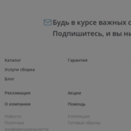
Будь в курсе важных 
Подпишитесь, и вы н
Каталог
Гарантия
Услуги сборка
Блог
Рекламация
Акции
О компании
Помощь
Новости
Коллекции
Политика
Готовые образы
конфиденциальности