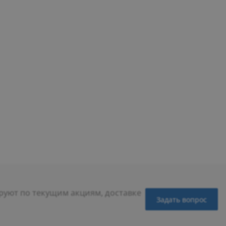
уют по текущим акциям, доставке
Задать вопрос