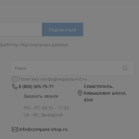
Подписаться
бработку персональных данных
Политика конфиденциальности
Севастополь,
8 (800) 505-75-71
Камышовое шоссе,
Заказать звонок
43/4
ПН - ПТ: 08:30 – 17:30
СБ - ВС: Выходной
info@compass-shop.ru