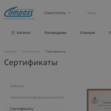
МЕБЕЛЬНАЯ ФАБРИКА
Севастополь
ОФИЦИАЛЬНЫЙ ИНТЕРНЕТ-МАГАЗИН
Каталог
Распродажа
Спальня
Главная
/
О компании
/
Сертификаты
Сертификаты
Новости
Политика конфиденциальности
Сертификаты