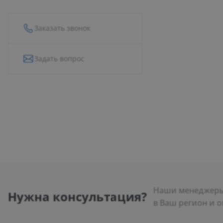
Заказать звонок
Задать вопрос
Наши менеджеры 
Нужна консультация?
в Ваш регион и о