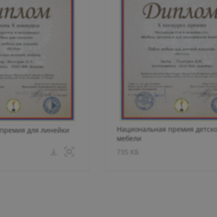
Национальная премия детск
премия для линейки
мебели
735 КБ