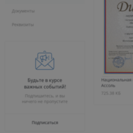
Документы
Реквизиты
Будьте в курсе
Национальная 
Ассоль
важных событий!
725.38 КБ
Подпишитесь, и вы
ничего не пропустите
Подписаться