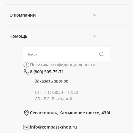
О компании
Помощь
Новости
Политика конфиденциальности
Коллекции
Политика конфиденциальности
8 (800) 505-75-71
Сертификаты
Готовые образы
Заказать звонок
ПН - ПТ: 08:30 – 17:30
Документы
СБ - ВС: Выходной
Севастополь, Камышовое шоссе, 43/4
Реквизиты
info@compass-shop.ru