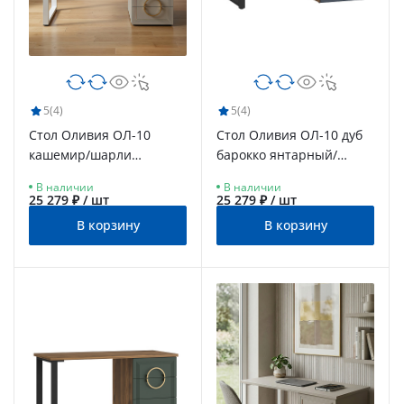
5
(4)
5
(4)
Стол Оливия ОЛ-10
Стол Оливия ОЛ-10 дуб
кашемир/шарли
барокко янтарный/
керамика/каркас белый
ницца/каркас черный
В наличии
В наличии
25 279 ₽ / шт
25 279 ₽ / шт
В корзину
В корзину