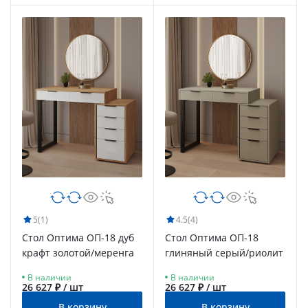
5
(1)
4.5
(4)
Стол Оптима ОП-18 дуб
Стол Оптима ОП-18
крафт золотой/меренга
глиняный серый/риолит
В наличии
В наличии
26 627 ₽ / шт
26 627 ₽ / шт
В корзину
В корзину