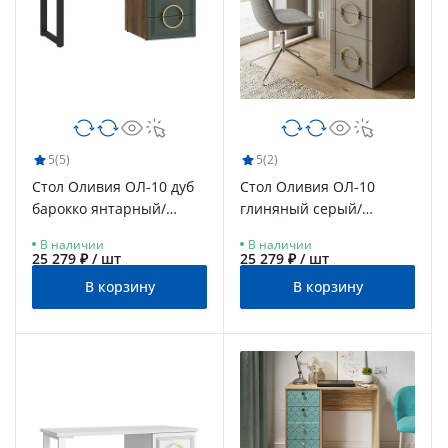
5
(5)
5
(2)
Стол Оливия ОЛ-10 дуб
Стол Оливия ОЛ-10
барокко янтарный/
глиняный серый/
неаполь/каркас черный
риолит/каркас белый
В наличии
В наличии
25 279 ₽ / шт
25 279 ₽ / шт
В корзину
В корзину