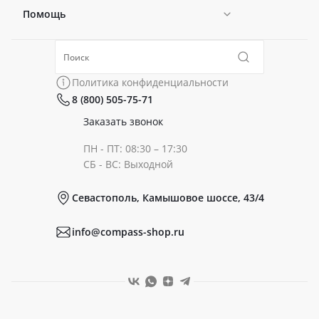
Помощь
Новости
Политика конфиденциальности
Коллекции
Политика конфиденциальности
8 (800) 505-75-71
Сертификаты
Готовые образы
Заказать звонок
ПН - ПТ: 08:30 – 17:30
Документы
СБ - ВС: Выходной
Севастополь, Камышовое шоссе, 43/4
Реквизиты
info@compass-shop.ru