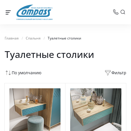
МЕБЕЛЬНАЯ ФАБРИКА
ОФИЦИАЛЬНЫЙ ИНТЕРНЕТ-МАГАЗИН
Главная
/
Спальня
/
Туалетные столики
Туалетные столики
По умолчанию
Фильтр