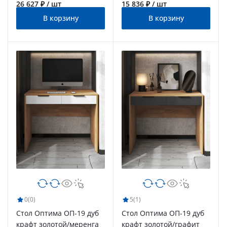
26 627 ₽ / шт
15 836 ₽ / шт
В корзину
В корзину
0
(0)
5
(1)
Стол Оптима ОП-19 дуб
Стол Оптима ОП-19 дуб
крафт золотой/меренга
крафт золотой/графит