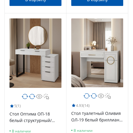
4.93
(14)
5
(1)
Стол туалетный Оливия
Стол Оптима ОП-18
ОЛ-19 белый бриллиант/
белый структурный/
бланж
меренга
В наличии
В наличии