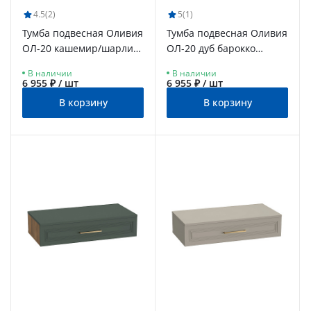
4.5
(2)
5
(1)
Тумба подвесная Оливия
Тумба подвесная Оливия
ОЛ-20 кашемир/шарли
ОЛ-20 дуб барокко
керамика
янтарный/ницца
В наличии
В наличии
6 955 ₽ / шт
6 955 ₽ / шт
В корзину
В корзину