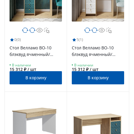
0
(0)
5
(1)
Стол Велламо ВО-10
Стол Велламо ВО-10
блэквуд ячменный/
блэквуд ячменный/
морская волна
бланж
В наличии
В наличии
15 312 ₽ / шт
15 312 ₽ / шт
В корзину
В корзину