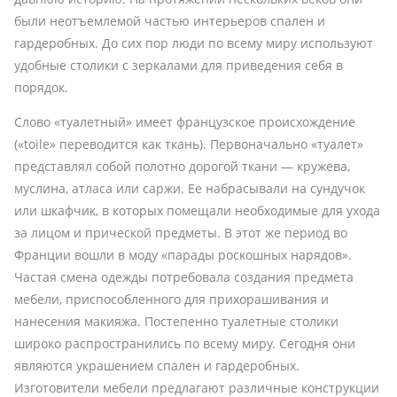
были неотъемлемой частью интерьеров спален и
гардеробных. До сих пор люди по всему миру используют
удобные столики с зеркалами для приведения себя в
порядок.
Слово «туалетный» имеет французское происхождение
(«toile» переводится как ткань). Первоначально «туалет»
представлял собой полотно дорогой ткани — кружева,
муслина, атласа или саржи. Ее набрасывали на сундучок
или шкафчик, в которых помещали необходимые для ухода
за лицом и прической предметы. В этот же период во
Франции вошли в моду «парады роскошных нарядов».
Частая смена одежды потребовала создания предмета
мебели, приспособленного для прихорашивания и
нанесения макияжа. Постепенно туалетные столики
широко распространились по всему миру. Сегодня они
являются украшением спален и гардеробных.
Изготовители мебели предлагают различные конструкции