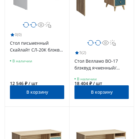
0
(0)
Стол письменный
Скайлайт СЛ-20К блэквуд
5
(2)
ячменный/белый
Стол Велламо ВО-17
В наличии
блэквуд ячменный/
морская волна (правый)
В наличии
12 546 ₽ / шт
18 404 ₽ / шт
В корзину
В корзину