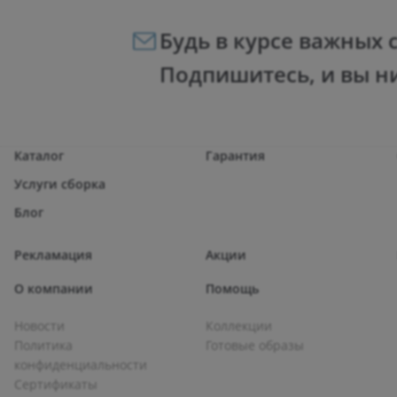
Будь в курсе важных 
Подпишитесь, и вы н
Каталог
Гарантия
Услуги сборка
Блог
Рекламация
Акции
О компании
Помощь
Новости
Коллекции
Политика
Готовые образы
конфиденциальности
Сертификаты