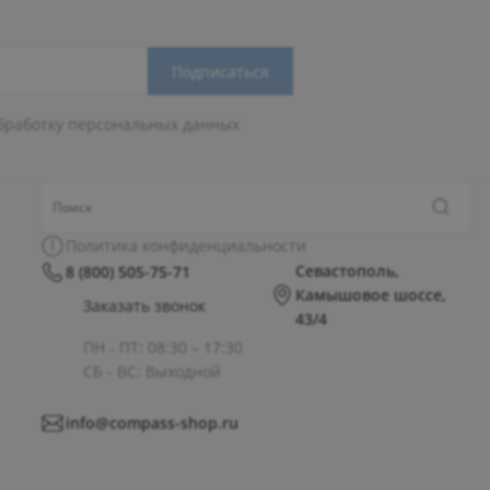
Подписаться
бработку персональных данных
Политика конфиденциальности
Севастополь,
8 (800) 505-75-71
Камышовое шоссе,
Заказать звонок
43/4
ПН - ПТ: 08:30 – 17:30
СБ - ВС: Выходной
info@compass-shop.ru