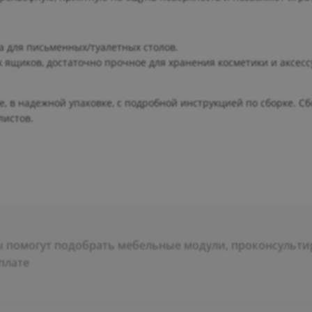
 для письменных/туалетных столов.
 ящиков, достаточно прочное для хранения косметики и аксесс
, в надежной упаковке, с подробной инструкцией по сборке. Сб
листов.
помогут подобрать мебельные модули, проконсультир
плате