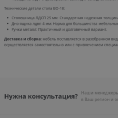
Технические детали стола ВО-18:
Столешница ЛДСП 25 мм: Стандартная надежная толщина
Дно ящика лдвп 4 мм: Норма для большинства мебельных
Ручки металл: Практичный и долговечный вариант.
Доставка и сборка:
мебель поставляется в разобранном виде
осуществляется самостоятельно или с привлечением специа
Наши менеджеры 
Нужна консультация?
в Ваш регион и о