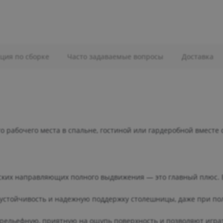
ция по сборке
Часто задаваемые вопросы
Доставка
о рабочего места в спальне, гостиной или гардеробной вместе 
ских направляющих полного выдвижения — это главный плюс. 
 устойчивость и надежную поддержку столешницы, даже при по
рельефную, приятную на ощупь поверхность и позволяют игра