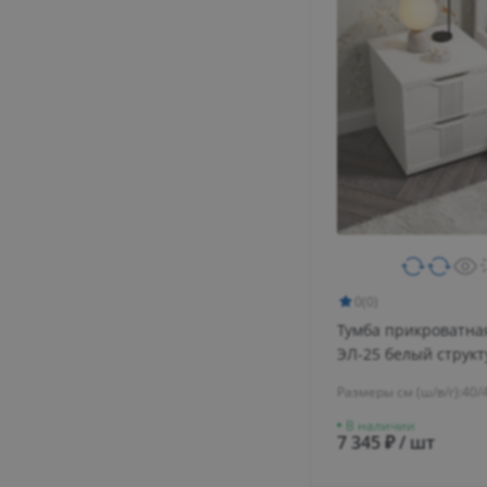
0
(0)
Тумба прикроватна
ЭЛ-25 белый струк
меренга
Размеры см (ш/в/г):
40/
В наличии
7 345 ₽ / шт