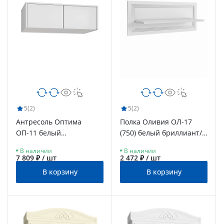
5
(2)
5
(2)
Антресоль Оптима
Полка Оливия ОЛ-17
ОП-11 белый
(750) белый бриллиант/
структурный/меренга
бланж
В наличии
В наличии
7 809 ₽ / шт
2 472 ₽ / шт
В корзину
В корзину