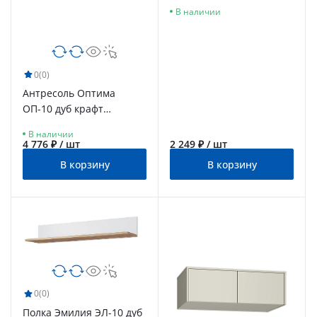
В наличии
0
(0)
Антресоль Оптима
ОП-10 дуб крафт
золотой/меренга
В наличии
4 776 ₽ / шт
2 249 ₽ / шт
В корзину
В корзину
0
(0)
Полка Эмилия ЭЛ-10 дуб