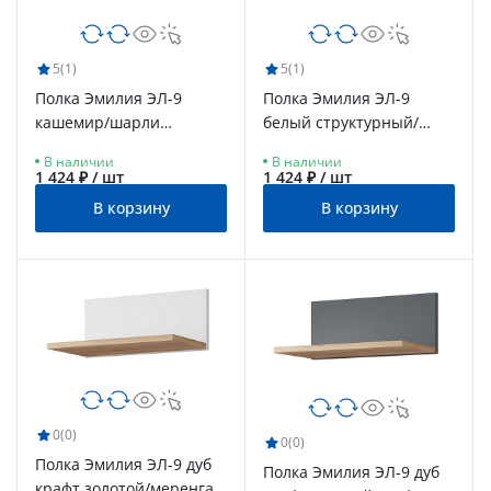
5
(1)
5
(1)
Полка Эмилия ЭЛ-9
Полка Эмилия ЭЛ-9
кашемир/шарли
белый структурный/
керамика
меренга
В наличии
В наличии
1 424 ₽ / шт
1 424 ₽ / шт
В корзину
В корзину
0
(0)
0
(0)
Полка Эмилия ЭЛ-9 дуб
Полка Эмилия ЭЛ-9 дуб
крафт золотой/меренга