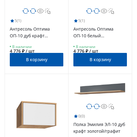
5
(1)
5
(1)
Антресоль Оптима
Антресоль Оптима
ОП-10 дуб крафт
ОП-10 белый
золотой/графит
структурный/меренга
В наличии
В наличии
4 776 ₽ / шт
4 776 ₽ / шт
В корзину
В корзину
0
(0)
Полка Эмилия ЭЛ-10 дуб
крафт золотой/графит