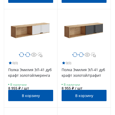
0
(0)
0
(0)
Полка Эмилия ЭЛ-41 дуб
Полка Эмилия ЭЛ-41 дуб
крафт золотой/меренга
крафт золотой/графит
В наличии
В наличии
8 955 ₽ / шт
8 955 ₽ / шт
В корзину
В корзину