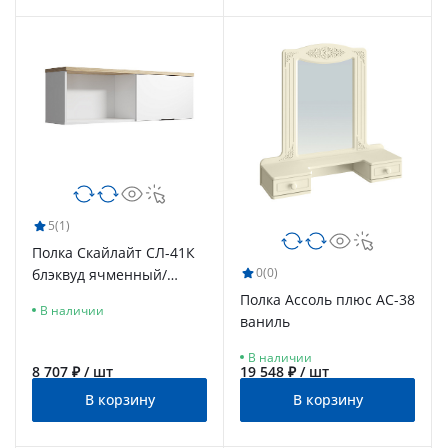
5
(1)
Полка Скайлайт СЛ-41К
0
(0)
блэквуд ячменный/
белый/меренга
Полка Ассоль плюс АС-38
В наличии
ваниль
В наличии
8 707 ₽ / шт
19 548 ₽ / шт
В корзину
В корзину