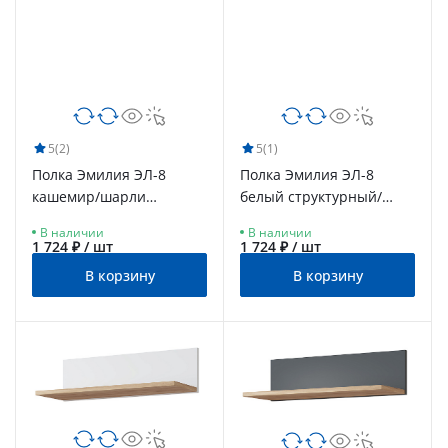
5
(2)
5
(1)
Полка Эмилия ЭЛ-8
Полка Эмилия ЭЛ-8
кашемир/шарли
белый структурный/
керамика
меренга
В наличии
В наличии
1 724 ₽ / шт
1 724 ₽ / шт
В корзину
В корзину