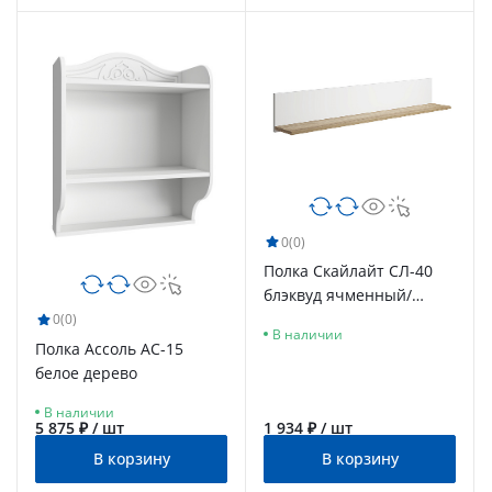
0
(0)
Полка Скайлайт СЛ-40
блэквуд ячменный/
белый
0
(0)
В наличии
Полка Ассоль АС-15
белое дерево
В наличии
5 875 ₽ / шт
1 934 ₽ / шт
В корзину
В корзину