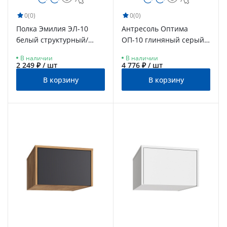
0
(0)
0
(0)
Полка Эмилия ЭЛ-10
Антресоль Оптима
белый структурный/
ОП-10 глиняный серый/
меренга
риолит
В наличии
В наличии
2 249 ₽ / шт
4 776 ₽ / шт
В корзину
В корзину