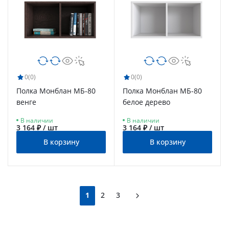
0
(0)
0
(0)
Полка Монблан МБ-80
Полка Монблан МБ-80
венге
белое дерево
В наличии
В наличии
3 164 ₽ / шт
3 164 ₽ / шт
В корзину
В корзину
1
2
3