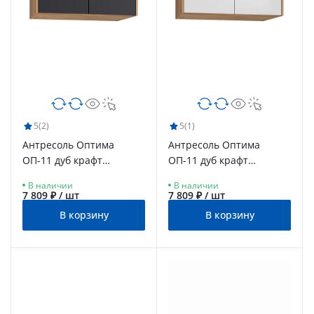
5
(2)
5
(1)
Антресоль Оптима
Антресоль Оптима
ОП-11 дуб крафт
ОП-11 дуб крафт
золотой/графит
золотой/меренга
В наличии
В наличии
7 809 ₽ / шт
7 809 ₽ / шт
В корзину
В корзину