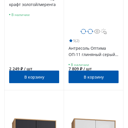
крафт золотой/меренга
В наличии
5
(2)
Антресоль Оптима
ОП-11 глиняный серый/
риолит
В наличии
2 249 ₽ / шт
7 809 ₽ / шт
В корзину
В корзину