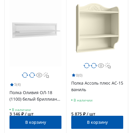
0
(0)
Полка Ассоль плюс АС-15
5
(4)
ваниль
Полка Оливия ОЛ-18
(1100) белый бриллиант/
В наличии
бланж
В наличии
3 146 ₽ / шт
5 875 ₽ / шт
В корзину
В корзину