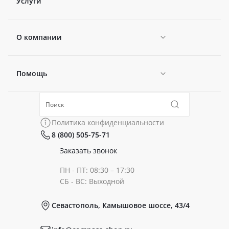
Услуги
О компании
Помощь
Новости
Политика конфиденциальности
Коллекции
Политика конфиденциальности
8 (800) 505-75-71
Сертификаты
Готовые образы
Заказать звонок
ПН - ПТ: 08:30 – 17:30
Документы
СБ - ВС: Выходной
Севастополь, Камышовое шоссе, 43/4
Реквизиты