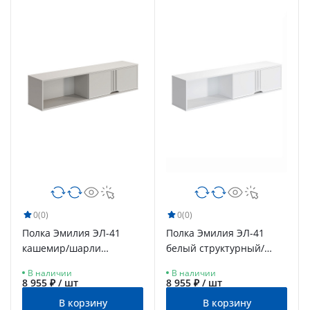
0
(0)
0
(0)
Полка Эмилия ЭЛ-41
Полка Эмилия ЭЛ-41
кашемир/шарли
белый структурный/
керамика
меренга
В наличии
В наличии
8 955 ₽ / шт
8 955 ₽ / шт
В корзину
В корзину