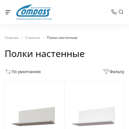
МЕБЕЛЬНАЯ ФАБРИКА
ОФИЦИАЛЬНЫЙ ИНТЕРНЕТ-МАГАЗИН
Главная
/
Спальня
/
Полки настенные
Полки настенные
По умолчанию
Фильтр