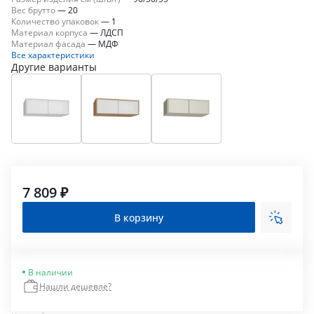
Вес брутто
—
20
Количество упаковок
—
1
Материал корпуса
—
ЛДСП
Материал фасада
—
МДФ
Все характеристики
Другие варианты
7 809 ₽
В корзину
В наличии
Нашли дешевле?