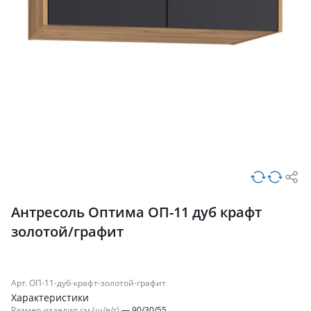
Антресоль Оптима ОП-11 дуб крафт
золотой/графит
Арт. ОП-11-дуб-крафт-золотой-графит
Характеристики
Размер изделия см (ш/в/г)
—
90/30/55