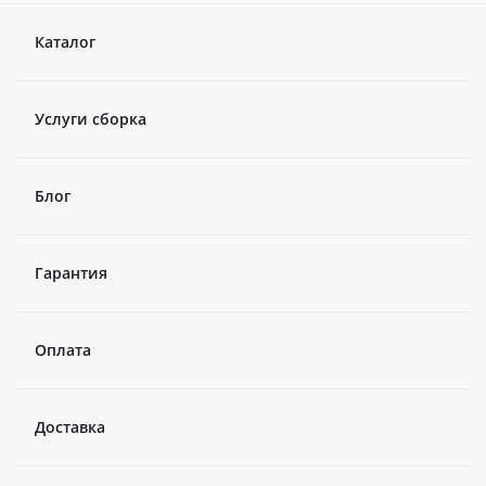
Каталог
Услуги сборка
Блог
Гарантия
Оплата
Доставка