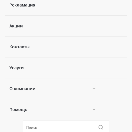
Рекламация
Акции
Контакты
Услуги
О компании
Помощь
Новости
Политика конфиденциальности
Коллекции