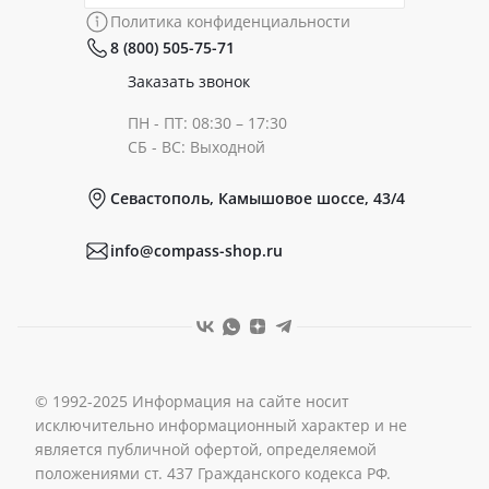
Политика конфиденциальности
8 (800) 505-75-71
Сертификаты
Готовые образы
Заказать звонок
ПН - ПТ: 08:30 – 17:30
Документы
СБ - ВС: Выходной
Севастополь, Камышовое шоссе, 43/4
Реквизиты
info@compass-shop.ru
© 1992-2025 Информация на сайте носит
исключительно информационный характер и не
является публичной офертой, определяемой
положениями ст. 437 Гражданского кодекса РФ.