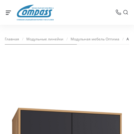
МЕБЕЛЬНАЯ ФАБРИКА
ОФИЦИАЛЬНЫЙ ИНТЕРНЕТ-МАГАЗИН
Главная
/
Модульные линейки
/
Модульная мебель Оптима
/
Ант