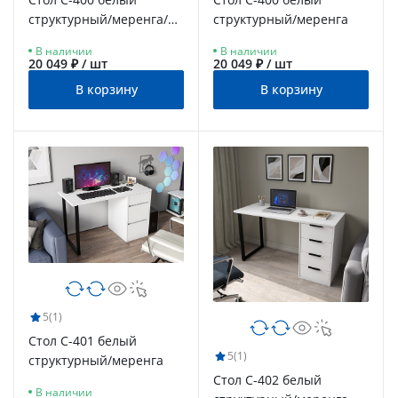
структурный/меренга/
структурный/меренга
черная кромка
В наличии
В наличии
20 049 ₽ / шт
20 049 ₽ / шт
В корзину
В корзину
5
(1)
Стол С-401 белый
5
(1)
структурный/меренга
Стол С-402 белый
В наличии