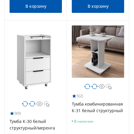
В корзину
В корзину
5
(2)
Тумба комбинированная
К-31 белый структурный
0
(0)
Тумба К-30 белый
В наличии
структурный/меренга