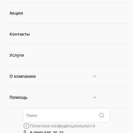
Акции
Контакты
Услуги
О компании
Помощь
Новости
Политика конфиденциальности
Коллекции
Политика конфиденциальности
8 (800) 505-75-71