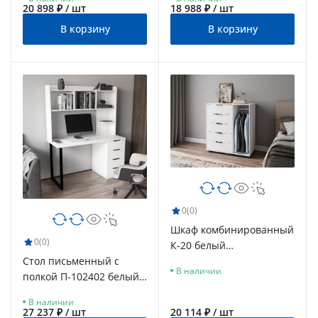
20 898 ₽ / шт
18 988 ₽ / шт
В корзину
В корзину
0
(0)
Шкаф комбинированный
0
(0)
К-20 белый
Стол письменный с
структурный/меренга
В наличии
полкой П-102402 белый
структурный/меренга
В наличии
27 237 ₽ / шт
20 114 ₽ / шт