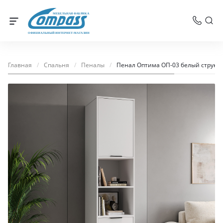
МЕБЕЛЬНАЯ ФАБРИКА
ОФИЦИАЛЬНЫЙ ИНТЕРНЕТ-МАГАЗИН
Главная
/
Спальня
/
Пеналы
/
Пенал Оптима ОП-03 белый структ