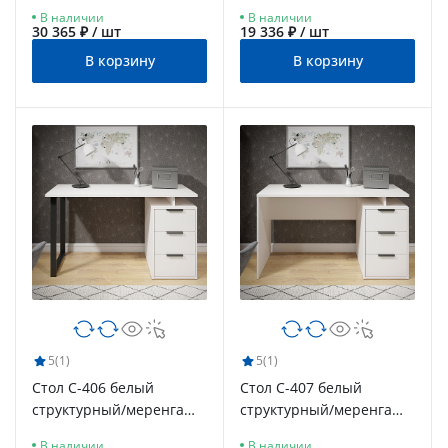
(1600х550)
(1000х550)
В наличии
В наличии
30 365 ₽ / шт
19 336 ₽ / шт
В корзину
В корзину
5
(1)
5
(1)
Стол С-406 белый
Стол С-407 белый
структурный/меренга
структурный/меренга
(1350*600)
(1350*600)
В наличии
В наличии