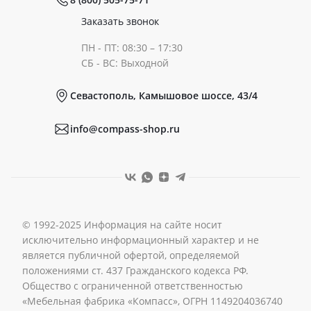
Сертификаты
Готовые образы
Заказать звонок
ПН - ПТ: 08:30 – 17:30
Документы
СБ - ВС: Выходной
Севастополь, Камышовое шоссе, 43/4
Реквизиты
info@compass-shop.ru
© 1992-2025 Информация на сайте носит
исключительно информационный характер и не
является публичной офертой, определяемой
положениями ст. 437 Гражданского кодекса РФ.
Общество с ограниченной ответственностью
«Мебельная фабрика «Компасс», ОГРН 1149204036740