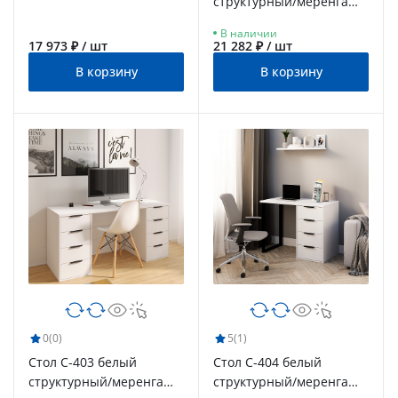
структурный/меренга
(1350х550)
В наличии
17 973 ₽ / шт
21 282 ₽ / шт
В корзину
В корзину
0
(0)
5
(1)
Стол С-403 белый
Стол С-404 белый
структурный/меренга
структурный/меренга