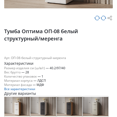
Тумба Оптима ОП-08 белый
структурный/меренга
Арт. ОП-08-белый-структурный-меренга
Характеристики
Размер изделия см (ш/в/г)
—
40.2/97/40
Вес брутто
—
28
Количество упаковок
—
1
Материал корпуса
—
ЛДСП
Материал фасада
—
МДФ
Все характеристики
Другие варианты