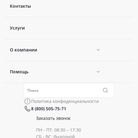
Контакты
Услуги
О компании
Помощь
Новости
Политика конфиденциальности
Коллекции
Политика конфиденциальности
8 (800) 505-75-71
Сертификаты
Готовые образы
Заказать звонок
ПН - ПТ: 08:30 – 17:30
Документы
СБ - ВС: Выходной