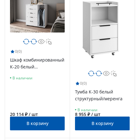
0
(0)
Шкаф комбинированный
К-20 белый
структурный/меренга
В наличии
0
(0)
Тумба К-30 белый
структурный/меренга
В наличии
20 114 ₽ / шт
8 955 ₽ / шт
В корзину
В корзину