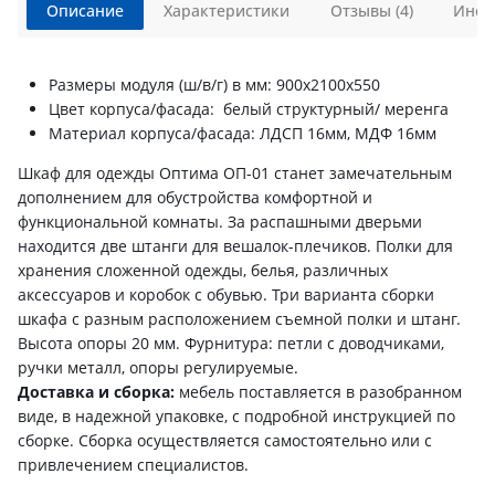
Описание
Характеристики
Отзывы (4)
Инст
Размеры модуля (ш/в/г) в мм: 900х2100х550
Цвет корпуса/фасада: белый структурный/ меренга
Материал корпуса/фасада: ЛДСП 16мм, МДФ 16мм
Шкаф для одежды Оптима ОП-01 станет замечательным
дополнением для обустройства комфортной и
функциональной комнаты. За распашными дверьми
находится две штанги для вешалок-плечиков. Полки для
хранения сложенной одежды, белья, различных
аксессуаров и коробок с обувью. Три варианта сборки
шкафа с разным расположением съемной полки и штанг.
Высота опоры 20 мм. Фурнитура: петли с доводчиками,
ручки металл, опоры регулируемые.
Доставка и сборка:
мебель поставляется в разобранном
виде, в надежной упаковке, с подробной инструкцией по
сборке. Сборка осуществляется самостоятельно или с
привлечением специалистов.