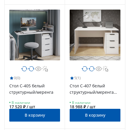
0
(0)
5
(1)
Стол С-405 белый
Стол С-407 белый
структурный/меренга
структурный/меренга
(1350*600)
В наличии
В наличии
17 520 ₽ / шт
18 988 ₽ / шт
В корзину
В корзину