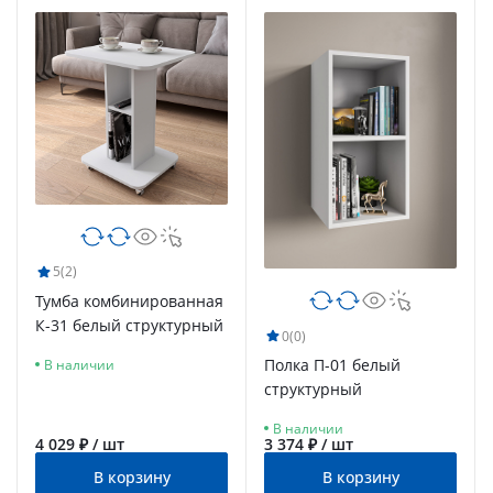
5
(2)
Тумба комбинированная
К-31 белый структурный
0
(0)
Полка П-01 белый
В наличии
структурный
В наличии
4 029 ₽ / шт
3 374 ₽ / шт
В корзину
В корзину