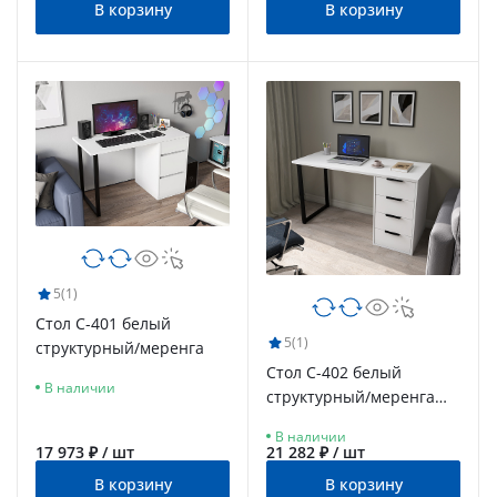
В корзину
В корзину
5
(1)
Стол С-401 белый
5
(1)
структурный/меренга
Стол С-402 белый
В наличии
структурный/меренга
(1350х550)
В наличии
17 973 ₽ / шт
21 282 ₽ / шт
В корзину
В корзину