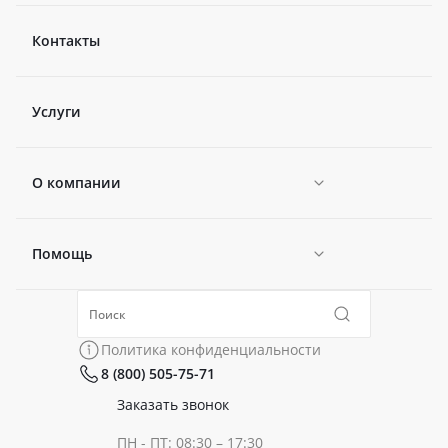
Контакты
Услуги
О компании
Помощь
Новости
Политика конфиденциальности
Коллекции
Политика конфиденциальности
8 (800) 505-75-71
Сертификаты
Готовые образы
Заказать звонок
ПН - ПТ: 08:30 – 17:30