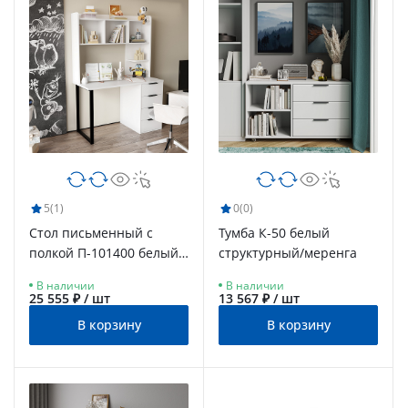
5
(1)
0
(0)
Стол письменный с
Тумба К-50 белый
полкой П-101400 белый
структурный/меренга
структурный/меренга
В наличии
В наличии
25 555 ₽ / шт
13 567 ₽ / шт
В корзину
В корзину