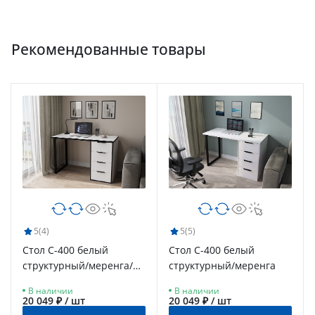
Рекомендованные товары
5
(4)
5
(5)
Стол С-400 белый
Стол С-400 белый
структурный/меренга/
структурный/меренга
черная кромка
В наличии
В наличии
20 049 ₽ / шт
20 049 ₽ / шт