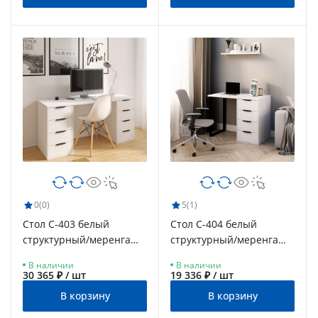
0
(0)
5
(1)
Стол С-403 белый
Стол С-404 белый
структурный/меренга
структурный/меренга
(1600х550)
(1000х550)
В наличии
В наличии
30 365 ₽ / шт
19 336 ₽ / шт
В корзину
В корзину