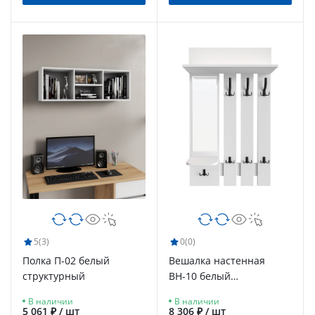
5
(3)
0
(0)
Полка П-02 белый
Вешалка настенная
структурный
ВН-10 белый
структурный/меренга
В наличии
В наличии
5 061 ₽ / шт
8 306 ₽ / шт