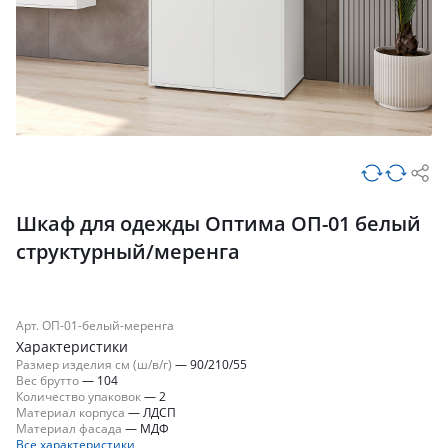
Шкаф для одежды Оптима ОП-01 белый
структурный/меренга
Арт. ОП-01-белый-меренга
Характеристики
Размер изделия см (ш/в/г)
—
90/210/55
Вес брутто
—
104
Количество упаковок
—
2
Материал корпуса
—
ЛДСП
Материал фасада
—
МДФ
Все характеристики