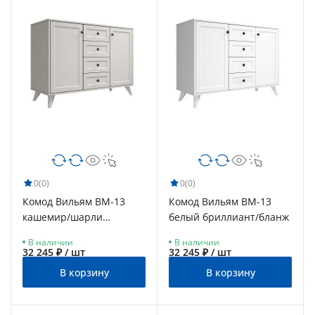
0
(0)
0
(0)
Комод Вильям ВМ-13
Комод Вильям ВМ-13
кашемир/шарли
белый бриллиант/бланж
керамика
В наличии
В наличии
32 245 ₽ / шт
32 245 ₽ / шт
В корзину
В корзину