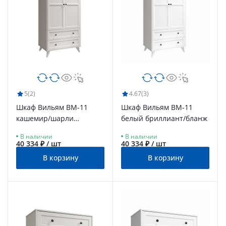
5
(2)
4.67
(3)
Шкаф Вильям ВМ-11
Шкаф Вильям ВМ-11
кашемир/шарли
белый бриллиант/бланж
керамика
В наличии
В наличии
40 334 ₽ / шт
40 334 ₽ / шт
В корзину
В корзину