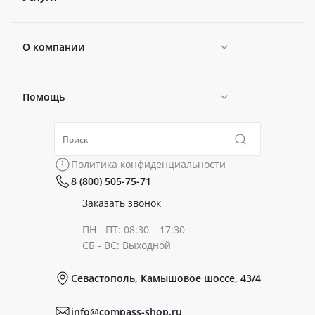
О компании
Помощь
Новости
Политика конфиденциальности
Коллекции
Политика конфиденциальности
8 (800) 505-75-71
Сертификаты
Готовые образы
Заказать звонок
ПН - ПТ: 08:30 – 17:30
Документы
СБ - ВС: Выходной
Севастополь, Камышовое шоссе, 43/4
Реквизиты
info@compass-shop.ru