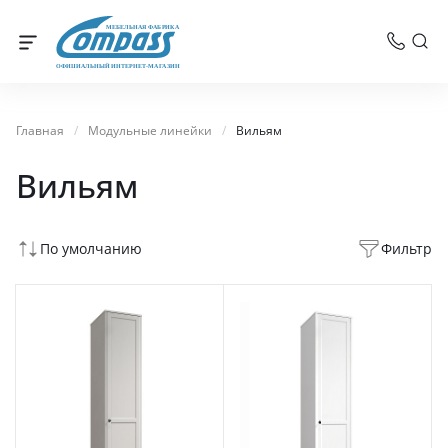
МЕБЕЛЬНАЯ ФАБРИКА
ОФИЦИАЛЬНЫЙ ИНТЕРНЕТ-МАГАЗИН
Главная
/
Модульные линейки
/
Вильям
Вильям
По умолчанию
Фильтр