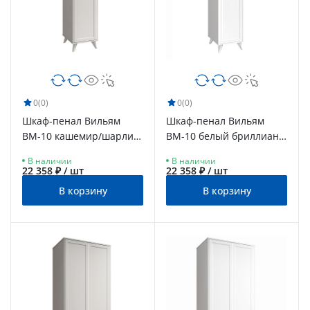
0
(0)
0
(0)
Шкаф-пенал Вильям
Шкаф-пенал Вильям
ВМ-10 кашемир/шарли
ВМ-10 белый бриллиант/
керамика
бланж
В наличии
В наличии
22 358 ₽ / шт
22 358 ₽ / шт
В корзину
В корзину