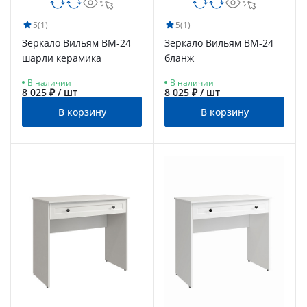
5
(1)
5
(1)
Зеркало Вильям ВМ-24
Зеркало Вильям ВМ-24
шарли керамика
бланж
В наличии
В наличии
8 025 ₽ / шт
8 025 ₽ / шт
В корзину
В корзину