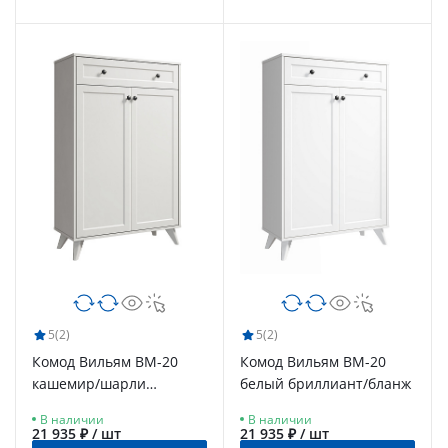
5
(2)
5
(2)
Комод Вильям ВМ-20
Комод Вильям ВМ-20
кашемир/шарли
белый бриллиант/бланж
керамика
В наличии
В наличии
21 935 ₽ / шт
21 935 ₽ / шт