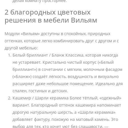
делая комнату просторнее.
2 благородных цветовых
решения в мебели Вильям
Модули «Вильям» доступны в спокойных, природных
оттенках, которые легко комбинировать друг с другом и с
другой мебелью:
Белый бриллиант / Бланж Классика, которая никогда
не устаревает. Кристально чистый корпус («Белый
бриллиант») в сочетании с мягким, молочным фасадом
(«Бланж») создаёт лёгкость, воздушность и визуально
расширяет даже небольшое помещение. Идеально для
спален, гостиных и детских.
Кашемир / Шарли керамика Более тёплый, «одежный»
вариант. Благородный оттенок кашемира напоминает
дорогую натуральную шерсть, а «Шарли керамика»
добавляет фактуру, похожую на матовый камень. Это
выбор для тех, кто хочет уют без слащавости, —