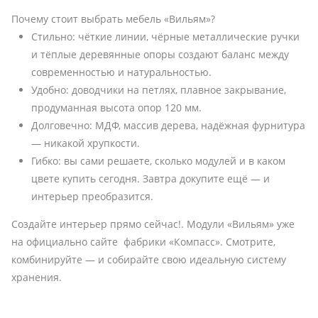
Почему стоит выбрать мебель «Вильям»?
Стильно: чёткие линии, чёрные металлические ручки
и тёплые деревянные опоры создают баланс между
современностью и натуральностью.
Удобно: доводчики на петлях, плавное закрывание,
продуманная высота опор 120 мм.
Долговечно: МДФ, массив дерева, надёжная фурнитура
— никакой хрупкости.
Гибко: вы сами решаете, сколько модулей и в каком
цвете купить сегодня. Завтра докупите ещё — и
интерьер преобразится.
Создайте интерьер прямо сейчас!. Модули «Вильям» уже
на официально сайте фабрики «Компасс». Смотрите,
комбинируйте — и собирайте свою идеальную систему
хранения.