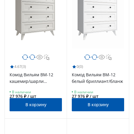
4.67
(3)
0
(0)
Комод Вильям ВМ-12
Комод Вильям ВМ-12
кашемир/шарли
белый бриллиант/бланж
керамика
В наличии
В наличии
27 976 ₽ / шт
27 976 ₽ / шт
В корзину
В корзину