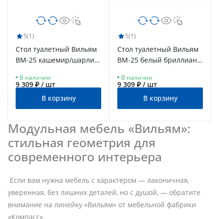
5
(1)
5
(1)
Стол туалетный Вильям
Стол туалетный Вильям
ВМ-25 кашемир/шарли
ВМ-25 белый бриллиант/
керамика
бланж
В наличии
В наличии
9 309 ₽ / шт
9 309 ₽ / шт
В корзину
В корзину
Модульная мебель «Вильям»:
стильная геометрия для
современного интерьера
Если вам нужна мебель с характером — лаконичная,
уверенная, без лишних деталей, но с душой, — обратите
внимание на линейку «Вильям» от мебельной фабрики
«Компасс».