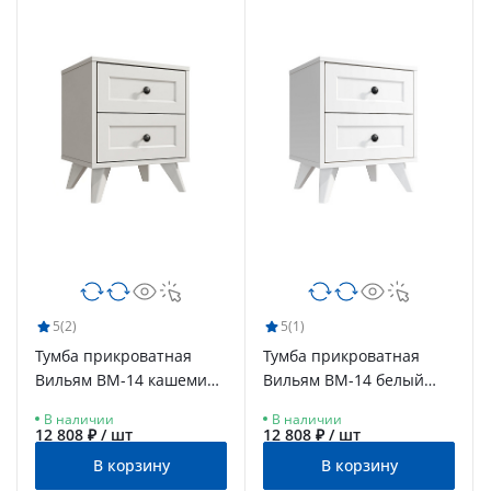
5
(2)
5
(1)
Тумба прикроватная
Тумба прикроватная
Вильям ВМ-14 кашемир/
Вильям ВМ-14 белый
шарли керамика
бриллиант/бланж
В наличии
В наличии
12 808 ₽ / шт
12 808 ₽ / шт
В корзину
В корзину