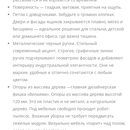
Поверхность — гладкая, матовая, приятная на ощупь.
Петли с доводчиками. Забудьте о громких хлопках.
Двери и фасады ящиков закрываются плавно, мягко и
бесшумно — идеальное решение для спальни, детской
или домашнего офиса, где важна тишина.
Металлические чёрные ручки. Стильный
современный акцент. Строгие, графичные линии
ручек подчёркивают геометрию фасадов и добавляют
интерьеру индустриальной элегантности. Они не
маркие, удобные и отлично сочетаются с любым
цветом.
Опоры из массива дерева —главная дизайнерская
фишка «Вильяма». Опоры из массива дерева высотой
120 мм. Это не пластик и не металл, а натуральное
дерево. Под мебелью свободно проходит робот-
пылесос. Влажная уборка не требует передвигать
тяжёлые модули. Визуально мебель «парит» над полом,