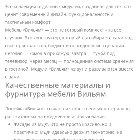
Это коллекция отдельных модулей, созданная для тех, кто
ценит современный дизайн, функциональность и
тактильный комфорт.
Мебель «Вильям» — это не готовый комплект «на все
случаи». Это конструктор, который вы собираете сами под
своё пространство, бюджет и повседневные сценарии.
Сегодня — комод в прихожую, завтра — тумба под
телевизор, через месяц — полноценная система хранения
в гостиной. Модули «Вильям» живут и развиваются вместе
с вами.
Качественные материалы и
фурнитура мебели Вильям
Линейка «Вильям» создана из качественных материалов,
рассчитанных на ежедневное использование:
Фасады из МДФ. Это не просто красиво, но и
практично: МДФ идеально держит геометрию, не
рассыхается и не коробится со временем.