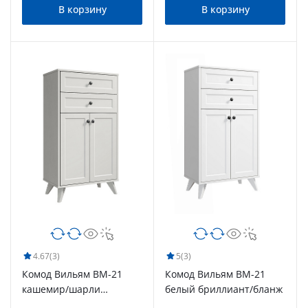
В корзину
В корзину
4.67
(3)
5
(3)
Комод Вильям ВМ-21
Комод Вильям ВМ-21
кашемир/шарли
белый бриллиант/бланж
керамика