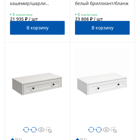
кашемир/шарли
белый бриллиант/бланж
керамика
В наличии
В наличии
21 935 ₽ / шт
23 808 ₽ / шт
В корзину
В корзину
5
(1)
5
(1)