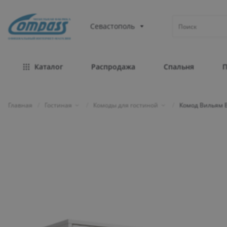
МЕБЕЛЬНАЯ ФАБРИКА
Севастополь
ОФИЦИАЛЬНЫЙ ИНТЕРНЕТ-МАГАЗИН
Каталог
Распродажа
Спальня
Главная
/
Гостиная
/
Комоды для гостиной
/
Комод Вильям 