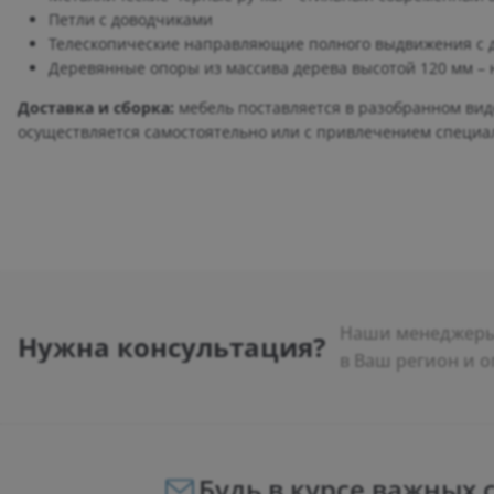
Петли с доводчиками
Телескопические направляющие полного выдвижения с 
Деревянные опоры из массива дерева высотой 120 мм – 
Доставка и сборка:
мебель поставляется в разобранном виде
осуществляется самостоятельно или с привлечением специа
Наши менеджеры 
Нужна консультация?
в Ваш регион и о
Будь в курсе важных 