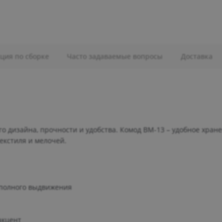
ция по сборке
Часто задаваемые вопросы
Доставка
о дизайна, прочности и удобства. Комод ВМ-13 – удобное хран
текстиля и мелочей.
полного выдвижения
акцент