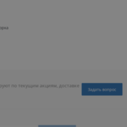
орка
уют по текущим акциям, доставке
Задать вопрос