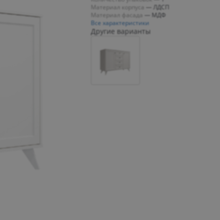
Материал корпуса
—
ЛДСП
Материал фасада
—
МДФ
Все характеристики
Другие варианты