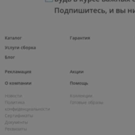
Подпишитесь, и вы н
Каталог
Гарантия
Услуги сборка
Блог
Рекламация
Акции
О компании
Помощь
Новости
Коллекции
Политика
Готовые образы
конфиденциальности
Сертификаты
Документы
Реквизиты