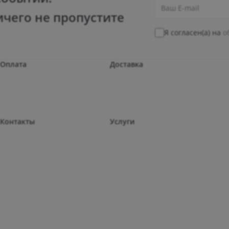
ичего не пропустите
Я согласен(а) на
о
Оплата
Доставка
Контакты
Услуги