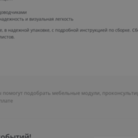
доводчиками
надежность и визуальная легкость
, в надежной упаковке, с подробной инструкцией по сборке. Сб
листов.
помогут подобрать мебельные модули, проконсультир
плате
событий!