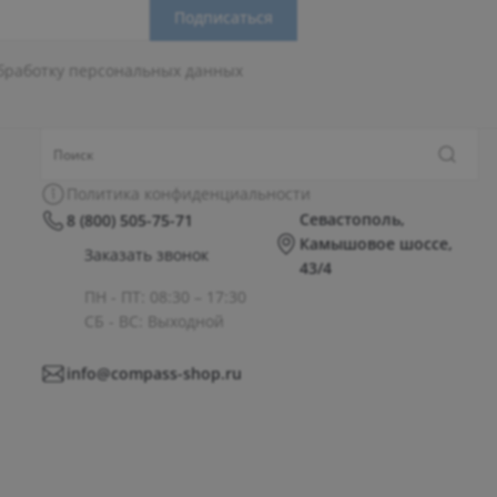
Подписаться
бработку персональных данных
Политика конфиденциальности
Севастополь,
8 (800) 505-75-71
Камышовое шоссе,
Заказать звонок
43/4
ПН - ПТ: 08:30 – 17:30
СБ - ВС: Выходной
info@compass-shop.ru