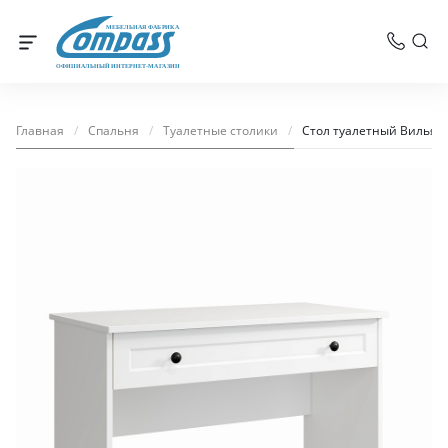
МЕБЕЛЬНАЯ ФАБРИКА
ОФИЦИАЛЬНЫЙ ИНТЕРНЕТ-МАГАЗИН
Главная
/
Спальня
/
Туалетные столики
/
Стол туалетный Вильям