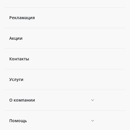
Рекламация
Акции
Контакты
Услуги
О компании
Помощь
Новости