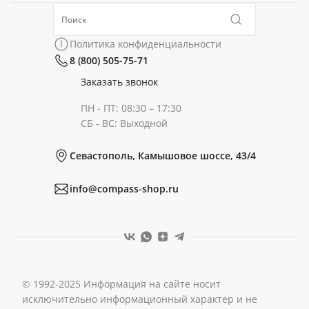
Политика конфиденциальности
Коллекции
Политика конфиденциальности
8 (800) 505-75-71
Сертификаты
Готовые образы
Заказать звонок
ПН - ПТ: 08:30 – 17:30
Документы
СБ - ВС: Выходной
Севастополь, Камышовое шоссе, 43/4
Реквизиты
info@compass-shop.ru
© 1992-2025 Информация на сайте носит
исключительно информационный характер и не