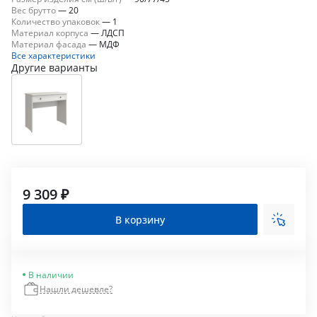
Вес брутто
—
20
Количество упаковок
—
1
Материал корпуса
—
ЛДСП
Материал фасада
—
МДФ
Все характеристики
Другие варианты
9 309 ₽
В корзину
В наличии
Нашли дешевле?