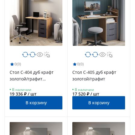
0
(0)
0
(0)
Стол С-404 дуб крафт
Стол С-405 дуб крафт
золотой/графит
золотой/графит
(1000х550)
В наличии
В наличии
19 336 ₽ / шт
17 520 ₽ / шт
В корзину
В корзину