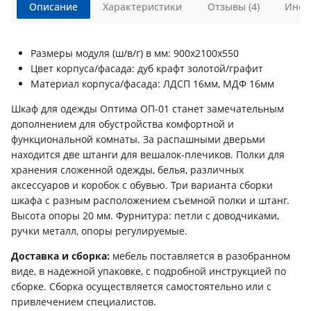
Описание
Характеристики
Отзывы (4)
Инст
Размеры модуля (ш/в/г) в мм: 900х2100х550
Цвет корпуса/фасада: дуб крафт золотой/графит
Материал корпуса/фасада: ЛДСП 16мм, МДФ 16мм
Шкаф для одежды Оптима ОП-01 станет замечательным
дополнением для обустройства комфортной и
функциональной комнаты. За распашными дверьми
находится две штанги для вешалок-плечиков. Полки для
хранения сложенной одежды, белья, различных
аксессуаров и коробок с обувью. Три варианта сборки
шкафа с разным расположением съемной полки и штанг.
Высота опоры 20 мм. Фурнитура: петли с доводчиками,
ручки металл, опоры регулируемые.
Доставка и сборка:
мебель поставляется в разобранном
виде, в надежной упаковке, с подробной инструкцией по
сборке. Сборка осуществляется самостоятельно или с
привлечением специалистов.