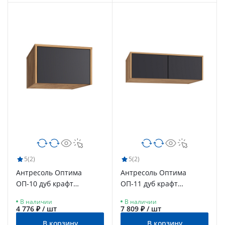
5
(2)
5
(2)
Антресоль Оптима
Антресоль Оптима
ОП-10 дуб крафт
ОП-11 дуб крафт
золотой/графит
золотой/графит
В наличии
В наличии
4 776 ₽ / шт
7 809 ₽ / шт
В корзину
В корзину