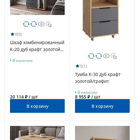
0
(0)
Шкаф комбинированный
К-20 дуб крафт золотой/
графит
В наличии
5
(1)
Тумба К-30 дуб крафт
золотой/графит
В наличии
20 114 ₽ / шт
8 955 ₽ / шт
В корзину
В корзину