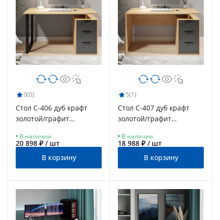
0
(0)
5
(1)
Стол С-406 дуб крафт
Стол С-407 дуб крафт
золотой/графит
золотой/графит
(1350*600)
(1350*600)
В наличии
В наличии
20 898 ₽ / шт
18 988 ₽ / шт
В корзину
В корзину