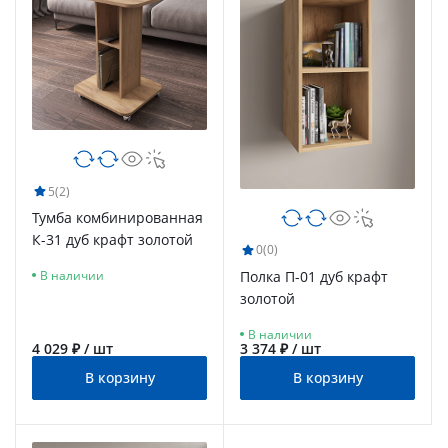
5
(2)
Тумба комбинированная
К-31 дуб крафт золотой
0
(0)
Полка П-01 дуб крафт
В наличии
золотой
В наличии
4 029 ₽ / шт
3 374 ₽ / шт
В корзину
В корзину