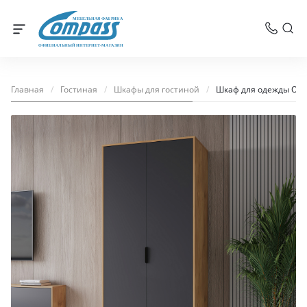
МЕБЕЛЬНАЯ ФАБРИКА
ОФИЦИАЛЬНЫЙ ИНТЕРНЕТ-МАГАЗИН
Главная
/
Гостиная
/
Шкафы для гостиной
/
Шкаф для одежды Опт