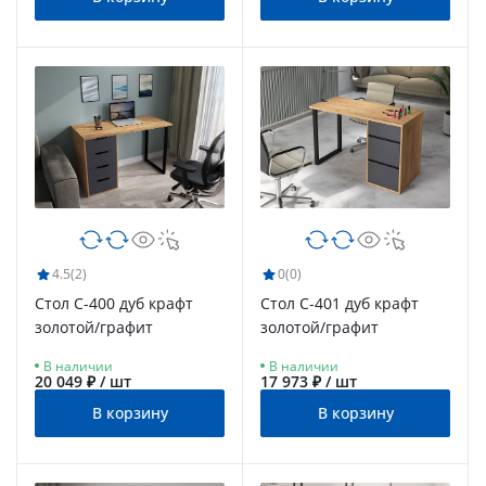
4.5
(2)
0
(0)
Стол С-400 дуб крафт
Стол С-401 дуб крафт
золотой/графит
золотой/графит
В наличии
В наличии
20 049 ₽ / шт
17 973 ₽ / шт
В корзину
В корзину