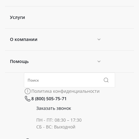
Услуги
О компании
Помощь
Новости
Политика конфиденциальности
Коллекции
Политика конфиденциальности
8 (800) 505-75-71
Сертификаты
Готовые образы
Заказать звонок
ПН - ПТ: 08:30 – 17:30
Документы
СБ - ВС: Выходной