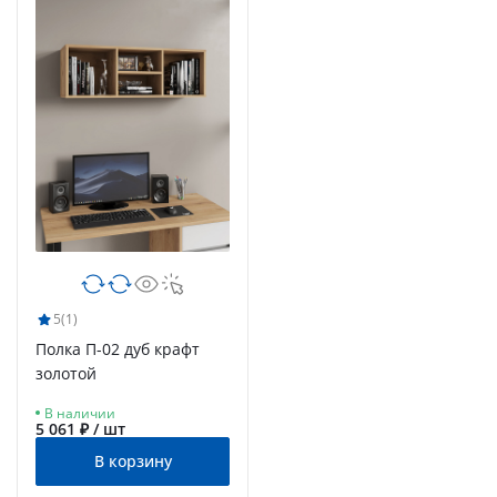
5
(1)
Полка П-02 дуб крафт
золотой
В наличии
5 061 ₽ / шт
В корзину