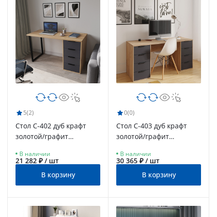
5
(2)
0
(0)
Стол С-402 дуб крафт
Стол С-403 дуб крафт
золотой/графит
золотой/графит
(1350х550)
(1600х550)
В наличии
В наличии
21 282 ₽ / шт
30 365 ₽ / шт
В корзину
В корзину