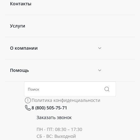
Контакты
Услуги
О компании
Помощь
Новости
Политика конфиденциальности
Коллекции
Политика конфиденциальности
8 (800) 505-75-71
Сертификаты
Готовые образы
Заказать звонок
ПН - ПТ: 08:30 – 17:30
Документы
СБ - ВС: Выходной