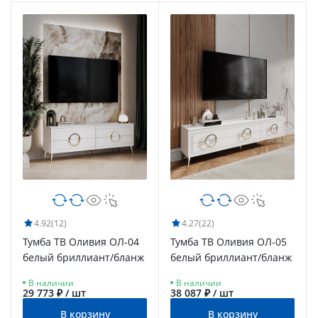
4.92
(12)
4.27
(22)
Тумба ТВ Оливия ОЛ-04
Тумба ТВ Оливия ОЛ-05
белый бриллиант/бланж
белый бриллиант/бланж
В наличии
В наличии
29 773 ₽ / шт
38 087 ₽ / шт
В корзину
В корзину