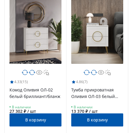
4.33
(15)
4.86
(7)
Комод Оливия ОЛ-02
Тумба прикроватная
белый бриллиант/бланж
Оливия ОЛ-03 белый
бриллиант/бланж
В наличии
В наличии
27 302 ₽ / шт
13 370 ₽ / шт
В корзину
В корзину