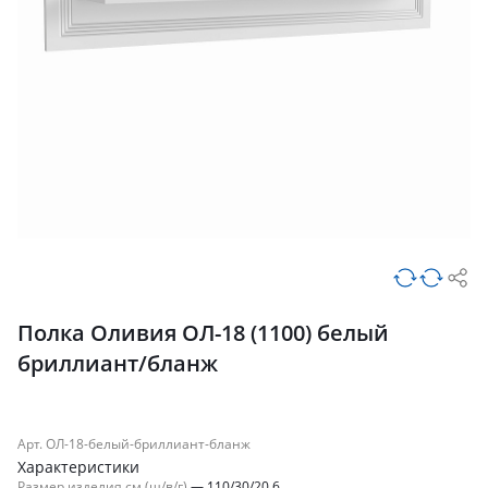
Полка Оливия ОЛ-18 (1100) белый
бриллиант/бланж
Арт. ОЛ-18-белый-бриллиант-бланж
Характеристики
Размер изделия см (ш/в/г)
—
110/30/20.6