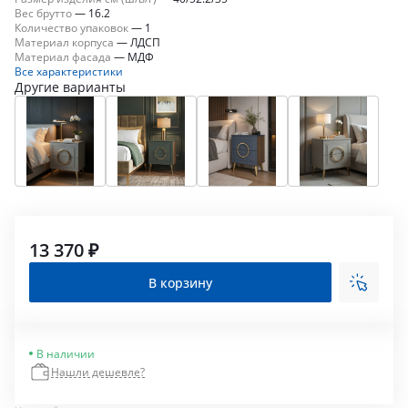
Вес брутто
—
16.2
Количество упаковок
—
1
Материал корпуса
—
ЛДСП
Материал фасада
—
МДФ
Все характеристики
Другие варианты
13 370 ₽
В корзину
В наличии
Нашли дешевле?