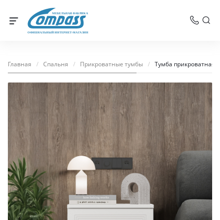
МЕБЕЛЬНАЯ ФАБРИКА
ОФИЦИАЛЬНЫЙ ИНТЕРНЕТ-МАГАЗИН
Главная
/
Спальня
/
Прикроватные тумбы
/
Тумба прикроватная 