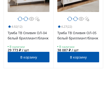
4.92
(12)
4.27
(22)
Тумба ТВ Оливия ОЛ-04
Тумба ТВ Оливия ОЛ-05
белый бриллиант/бланж
белый бриллиант/бланж
В наличии
В наличии
29 773 ₽ / шт
38 087 ₽ / шт
В корзину
В корзину