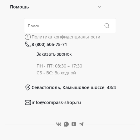
Помощь
Новости
Политика конфиденциальности
Коллекции
Политика конфиденциальности
8 (800) 505-75-71
Сертификаты
Готовые образы
Заказать звонок
ПН - ПТ: 08:30 – 17:30
Документы
СБ - ВС: Выходной
Севастополь, Камышовое шоссе, 43/4
Реквизиты
info@compass-shop.ru