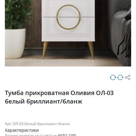
Тумба прикроватная Оливия ОЛ-03
белый бриллиант/бланж
Арт. ОЛ-03-белый-бриллиант-бланж
Характеристики
Размер изделия см (ш/в/г)
—
40/52.2/35