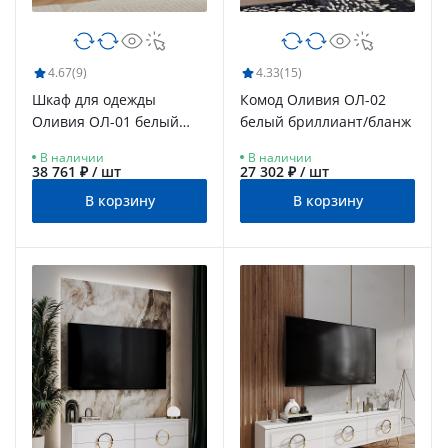
4.67
(9)
4.33
(15)
Шкаф для одежды
Комод Оливия ОЛ-02
Оливия ОЛ-01 белый
белый бриллиант/бланж
бриллиант/бланж
В наличии
В наличии
38 761 ₽ / шт
27 302 ₽ / шт
В корзину
В корзину