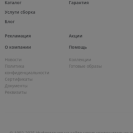
Каталог
Гарантия
Услуги сборка
Блог
Рекламация
Акции
О компании
Помощь
Новости
Коллекции
Политика
Готовые образы
конфиденциальности
Сертификаты
Документы
Реквизиты
© 1992-2025 Информация на сайте носит исключительно