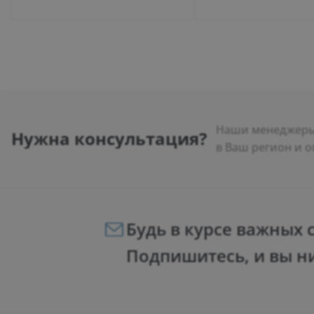
Наши менеджеры 
Нужна консультация?
в Ваш регион и о
Будь в курсе важных 
Подпишитесь, и вы н