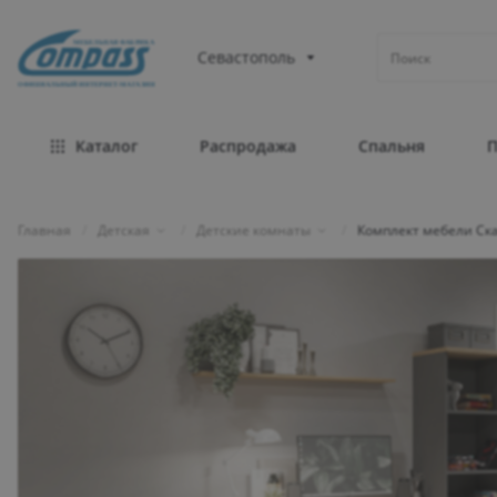
МЕБЕЛЬНАЯ ФАБРИКА
Севастополь
ОФИЦИАЛЬНЫЙ ИНТЕРНЕТ-МАГАЗИН
Каталог
Распродажа
Спальня
Главная
/
Детская
/
Детские комнаты
/
Комплект мебели Ск