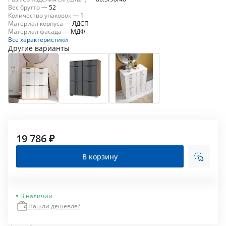
Вес брутто
—
52
Количество упаковок
—
1
Материал корпуса
—
ЛДСП
Материал фасада
—
МДФ
Все характеристики
Другие варианты
19 786 ₽
В корзину
В наличии
Нашли дешевле?