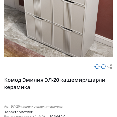
Комод Эмилия ЭЛ-20 кашемир/шарли
керамика
Арт. ЭЛ-20-кашемир-шарли-керамика
Характеристики
Размер изделия см (ш/в/г)
—
80.3/98/40