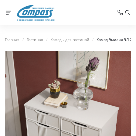
МЕБЕЛЬНАЯ ФАБРИКА
ОФИЦИАЛЬНЫЙ ИНТЕРНЕТ-МАГАЗИН
Главная
/
Гостиная
/
Комоды для гостиной
/
Комод Эмилия ЭЛ-20