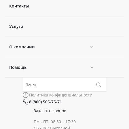
Контакты
Услуги
О компании
Помощь
Новости
Политика конфиденциальности
Коллекции
Политика конфиденциальности
8 (800) 505-75-71
Сертификаты
Готовые образы
Заказать звонок
ПН - ПТ: 08:30 – 17:30
Документы
СБ - ВС: Выходной