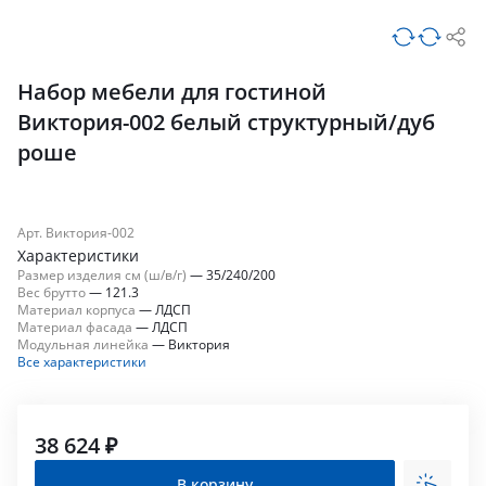
Набор мебели для гостиной
Виктория-002 белый структурный/дуб
роше
Арт. Виктория-002
Характеристики
Размер изделия см (ш/в/г)
—
35/240/200
Вес брутто
—
121.3
Материал корпуса
—
ЛДСП
Материал фасада
—
ЛДСП
Модульная линейка
—
Виктория
Все характеристики
38 624 ₽
В корзину