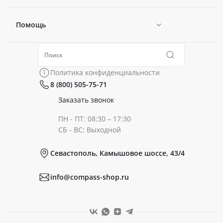
Помощь
Новости
Политика конфиденциальности
Коллекции
Политика конфиденциальности
8 (800) 505-75-71
Сертификаты
Готовые образы
Заказать звонок
ПН - ПТ: 08:30 – 17:30
Документы
СБ - ВС: Выходной
Севастополь, Камышовое шоссе, 43/4
Реквизиты
info@compass-shop.ru