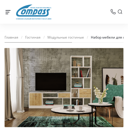
МЕБЕЛЬНАЯ ФАБРИКА
ОФИЦИАЛЬНЫЙ ИНТЕРНЕТ-МАГАЗИН
Главная
/
Гостиная
/
Модульные гостиные
/
Набор мебели для го