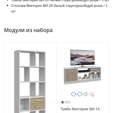
Стеллаж Виктория ВИ-2К белый структурный/дуб роше / 1
шт
Модули из набора
0
(0)
Тумба Виктория ВИ-1К