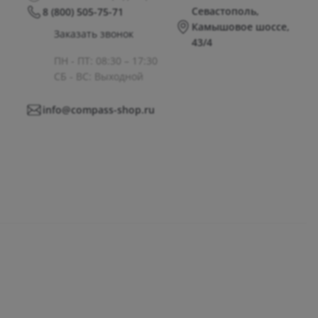
Севастополь,
8 (800) 505-75-71
Камышовое шоссе,
Заказать звонок
43/4
ПН - ПТ: 08:30 – 17:30
СБ - ВС: Выходной
info@compass-shop.ru