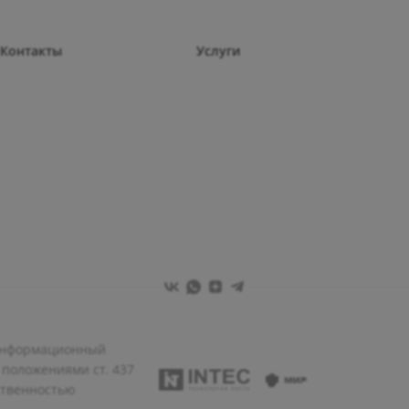
Контакты
Услуги
 информационный
 положениями ст. 437
ственностью