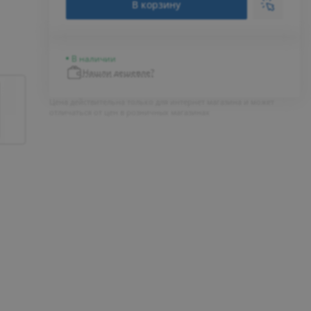
В корзину
В наличии
Нашли дешевле?
Цена действительна только для интернет магазина и может
отличаться от цен в розничных магазинах