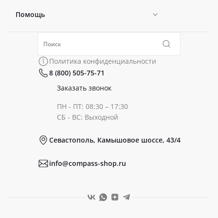
Помощь
Новости
Политика конфиденциальности
Коллекции
Политика конфиденциальности
8 (800) 505-75-71
Сертификаты
Готовые образы
Заказать звонок
ПН - ПТ: 08:30 – 17:30
Документы
СБ - ВС: Выходной
Севастополь, Камышовое шоссе, 43/4
Реквизиты
info@compass-shop.ru