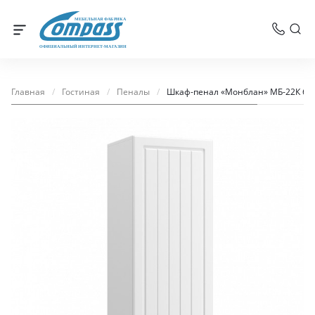
МЕБЕЛЬНАЯ ФАБРИКА
ОФИЦИАЛЬНЫЙ ИНТЕРНЕТ-МАГАЗИН
Главная
/
Гостиная
/
Пеналы
/
Шкаф-пенал «Монблан» МБ-22К бе