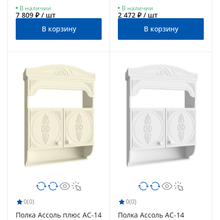
структурный/меренга
бланж
В наличии
В наличии
7 809 ₽ / шт
2 472 ₽ / шт
В корзину
В корзину
0
(0)
0
(0)
Полка Ассоль плюс АС-14
Полка Ассоль АС-14