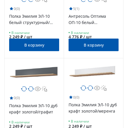
0
(0)
5
(1)
Полка Эмилия ЭЛ-10
Антресоль Оптима
белый структурный/
ОП-10 белый
меренга
структурный/меренга
В наличии
В наличии
2 249 ₽ / шт
4 776 ₽ / шт
В корзину
В корзину
0
(0)
0
(0)
Полка Эмилия ЭЛ-10 дуб
Полка Эмилия ЭЛ-10 дуб
крафт золотой/меренга
крафт золотой/графит
В наличии
В наличии
2 249 ₽ / шт
2 249 ₽ / шт