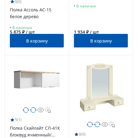
белый
0
(0)
В наличии
Полка Ассоль АС-15
белое дерево
В наличии
5 875 ₽ / шт
1 934 ₽ / шт
В корзину
В корзину
5
(1)
Полка Скайлайт СЛ-41К
0
(0)
блэквуд ячменный/