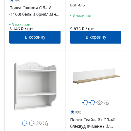
ваниль
Полка Оливия ОЛ-18
(1100) белый бриллиант/
В наличии
бланж
В наличии
3 146 ₽ / шт
5 875 ₽ / шт
В корзину
В корзину
0
(0)
Полка Скайлайт СЛ-40
блэквуд ячменный/