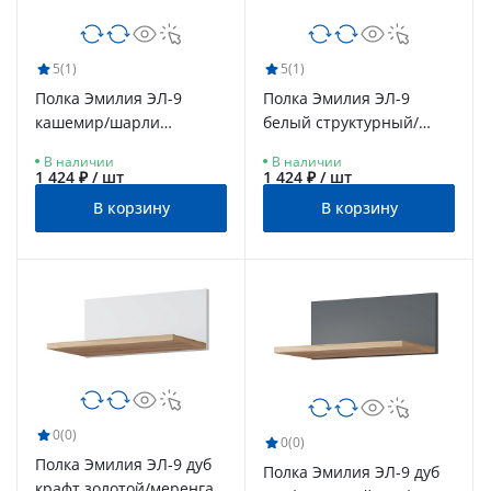
5
(1)
5
(1)
Полка Эмилия ЭЛ-9
Полка Эмилия ЭЛ-9
кашемир/шарли
белый структурный/
керамика
меренга
В наличии
В наличии
1 424 ₽ / шт
1 424 ₽ / шт
В корзину
В корзину
0
(0)
0
(0)
Полка Эмилия ЭЛ-9 дуб
Полка Эмилия ЭЛ-9 дуб
крафт золотой/меренга