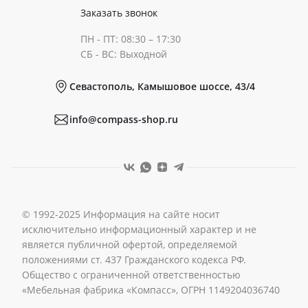
Сертификаты
Готовые образы
Заказать звонок
ПН - ПТ: 08:30 – 17:30
Документы
СБ - ВС: Выходной
Севастополь, Камышовое шоссе, 43/4
Реквизиты
info@compass-shop.ru
© 1992-2025 Информация на сайте носит
исключительно информационный характер и не
является публичной офертой, определяемой
положениями ст. 437 Гражданского кодекса РФ.
Общество с ограниченной ответственностью
«Мебельная фабрика «Компасс», ОГРН 1149204036740