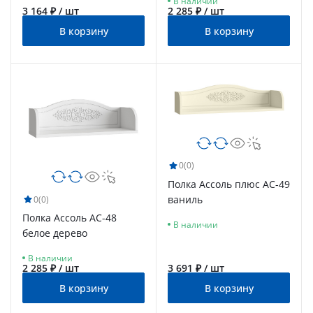
В наличии
3 164 ₽ / шт
2 285 ₽ / шт
В корзину
В корзину
0
(0)
Полка Ассоль плюс АС-49
ваниль
0
(0)
Полка Ассоль АС-48
В наличии
белое дерево
В наличии
2 285 ₽ / шт
3 691 ₽ / шт
В корзину
В корзину