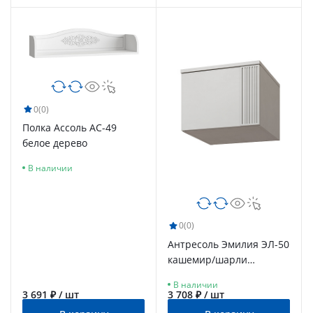
0
(0)
Полка Ассоль АС-49
белое дерево
В наличии
0
(0)
Антресоль Эмилия ЭЛ-50
кашемир/шарли
керамика
В наличии
3 691 ₽ / шт
3 708 ₽ / шт