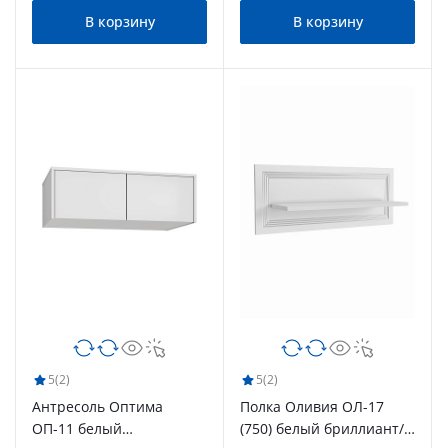
В корзину
В корзину
5
(2)
5
(2)
Антресоль Оптима
Полка Оливия ОЛ-17
ОП-11 белый
(750) белый бриллиант/