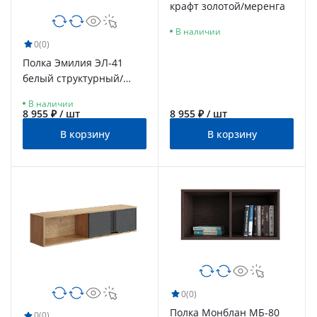
крафт золотой/меренга
В наличии
0
(0)
Полка Эмилия ЭЛ-41
белый структурный/
меренга
В наличии
8 955 ₽ / шт
8 955 ₽ / шт
В корзину
В корзину
0
(0)
Полка Монблан МБ-80
0
(0)