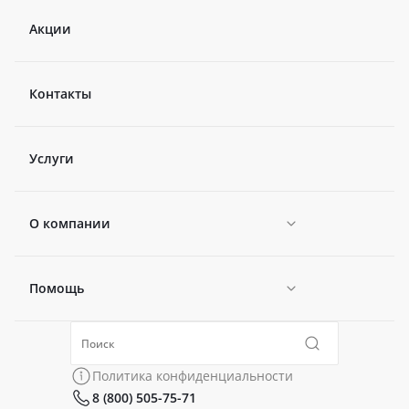
Акции
Контакты
Услуги
О компании
Помощь
Новости
Политика конфиденциальности
Коллекции
Политика конфиденциальности
8 (800) 505-75-71