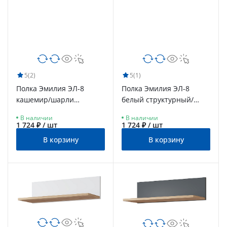
5
(2)
5
(1)
Полка Эмилия ЭЛ-8
Полка Эмилия ЭЛ-8
кашемир/шарли
белый структурный/
керамика
меренга
В наличии
В наличии
1 724 ₽ / шт
1 724 ₽ / шт
В корзину
В корзину