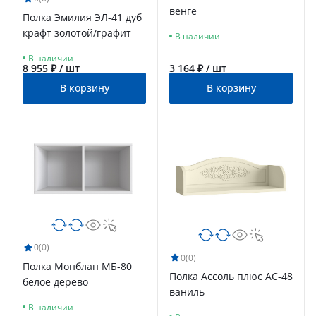
венге
Полка Эмилия ЭЛ-41 дуб
крафт золотой/графит
В наличии
В наличии
8 955 ₽ / шт
3 164 ₽ / шт
В корзину
В корзину
0
(0)
0
(0)
Полка Монблан МБ-80
Полка Ассоль плюс АС-48
белое дерево
ваниль
В наличии