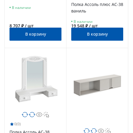
белый/меренга
Полка Ассоль плюс АС-38
В наличии
ваниль
В наличии
8 707 ₽ / шт
19 548 ₽ / шт
В корзину
В корзину
0
(0)
Полка Ассоль АС-38