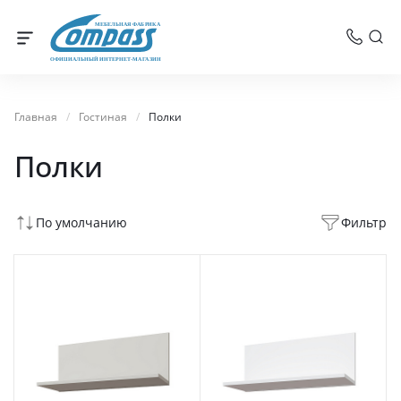
МЕБЕЛЬНАЯ ФАБРИКА
ОФИЦИАЛЬНЫЙ ИНТЕРНЕТ-МАГАЗИН
Главная
/
Гостиная
/
Полки
Полки
По умолчанию
Фильтр