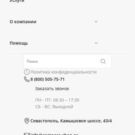
Услуги
О компании
Помощь
Новости
Политика конфиденциальности
Коллекции
Политика конфиденциальности
8 (800) 505-75-71
Сертификаты
Готовые образы
Заказать звонок
ПН - ПТ: 08:30 – 17:30
Документы
СБ - ВС: Выходной
Севастополь, Камышовое шоссе, 43/4
Реквизиты