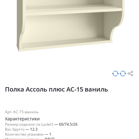
Полка Ассоль плюс АС-15 ваниль
Арт. АС-15-ваниль
Характеристики
Размер изделия см (ш/в/г)
—
60/74.5/26
Вес брутто
—
12.3
Количество упаковок
—
1
Материал корпуса
—
ЛДСП