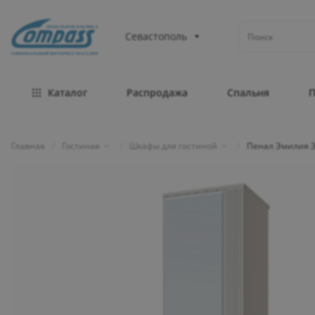
МЕБЕЛЬНАЯ ФАБРИКА
Севастополь
ОФИЦИАЛЬНЫЙ ИНТЕРНЕТ-МАГАЗИН
Каталог
Распродажа
Спальня
Главная
/
Гостиная
/
Шкафы для гостиной
/
Пенал Эмилия Э