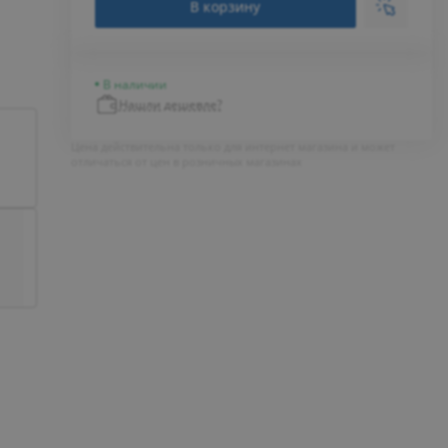
В корзину
В наличии
Нашли дешевле?
Цена действительна только для интернет магазина и может
отличаться от цен в розничных магазинах