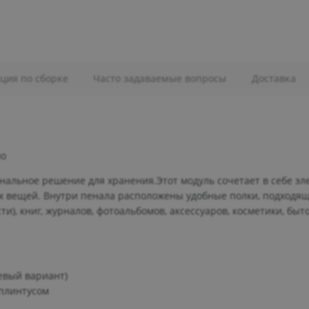
ция по сборке
Часто задаваемые вопросы
Доставка
ло
нальное решение для хранения.Этот модуль сочетает в себе эл
х вещей. Внутри пенала расположены удобные полки, подходящ
и), книг, журналов, фотоальбомов, аксессуаров, косметики, быт
евый вариант)
 плинтусом