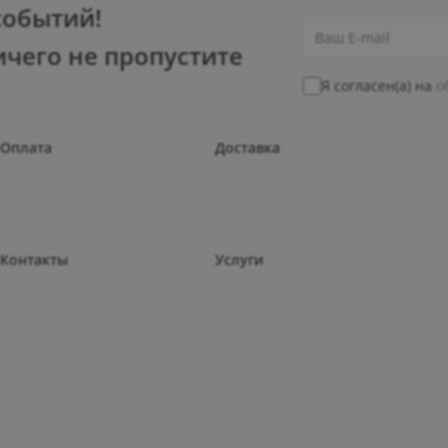
событий!
ичего не пропустите
Я согласен(а) на
о
Оплата
Доставка
Контакты
Услуги