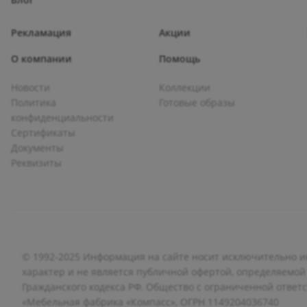
Рекламация
Акции
О компании
Помощь
Новости
Коллекции
Политика
Готовые образы
конфиденциальности
Сертификаты
Документы
Реквизиты
© 1992-2025 Информация на сайте носит исключительно
характер и не является публичной офертой, определяемой
Гражданского кодекса РФ. Общество с ограниченной ответ
«Мебельная фабрика «Компасс», ОГРН 1149204036740