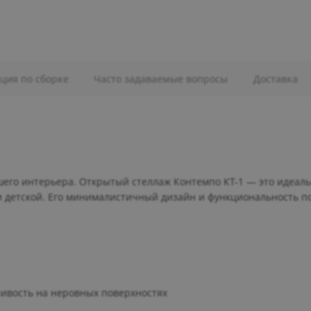
ция по сборке
Часто задаваемые вопросы
Доставка
шего интерьера. Открытый стеллаж Контемпо КТ-1 — это идеал
ли детской. Его минималистичный дизайн и функциональность п
чивость на неровных поверхностях