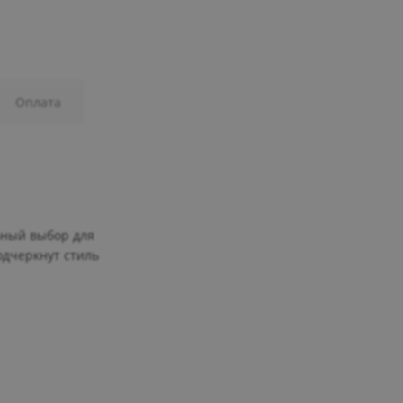
Оплата
ьный выбор для
одчеркнут стиль