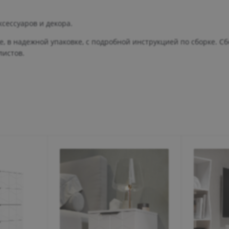
сессуаров и декора.
, в надежной упаковке, с подробной инструкцией по сборке. Сб
листов.