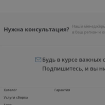
Наши менеджеры 
Нужна консультация?
в Ваш регион и о
Будь в курсе важных 
Подпишитесь, и вы н
Каталог
Гарантия
Услуги сборка
Блог