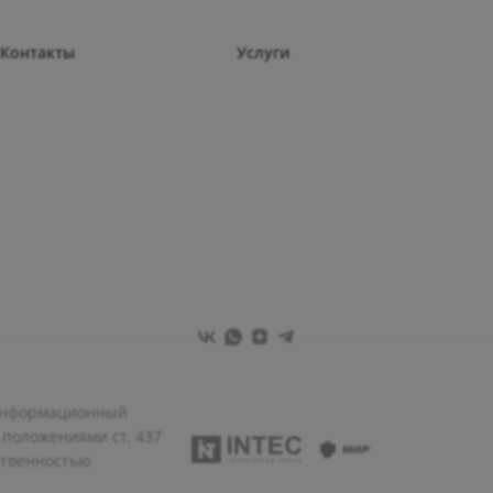
Контакты
Услуги
 информационный
 положениями ст. 437
ственностью