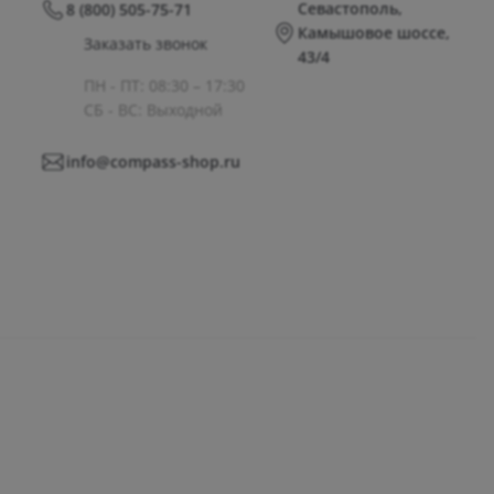
Севастополь,
8 (800) 505-75-71
Камышовое шоссе,
Заказать звонок
43/4
ПН - ПТ: 08:30 – 17:30
СБ - ВС: Выходной
info@compass-shop.ru