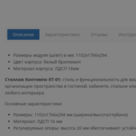
Описание
Характеристики
Отзывы
Инструк
Размеры модуля (ш/в/г) в мм: 1102х1766х294
Цвет корпуса: белый бриллиант
Материал корпуса: ЛДСП 16мм
Стеллаж Контемпо КТ-01:
стиль и функциональность для ва
организации пространства в гостиной, кабинете, спальне и
любого интерьера.
Основные характеристики:
Размеры: 1102х1766х294 мм (ширина/высота/глубина)
Материал: ЛДСП 16 мм
Регулируемые опоры: высота 20 мм обеспечивают устой