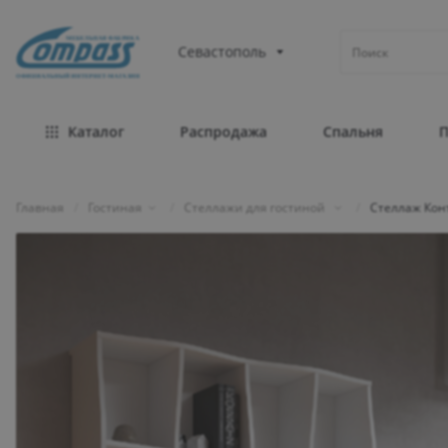
МЕБЕЛЬНАЯ ФАБРИКА
Севастополь
ОФИЦИАЛЬНЫЙ ИНТЕРНЕТ-МАГАЗИН
Каталог
Распродажа
Спальня
Главная
/
Гостиная
/
Стеллажи для гостиной
/
Стеллаж Кон