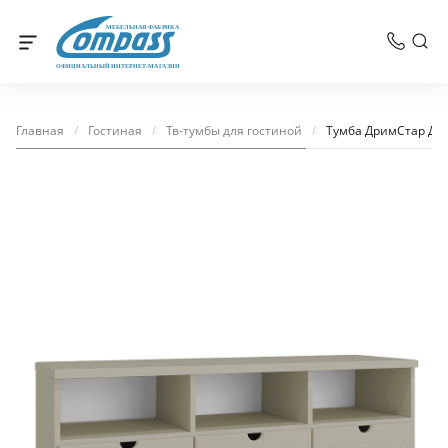
МЕБЕЛЬНАЯ ФАБРИКА
ОФИЦИАЛЬНЫЙ ИНТЕРНЕТ-МАГАЗИН
Главная
/
Гостиная
/
Тв-тумбы для гостиной
/
Тумба ДримСтар ДС