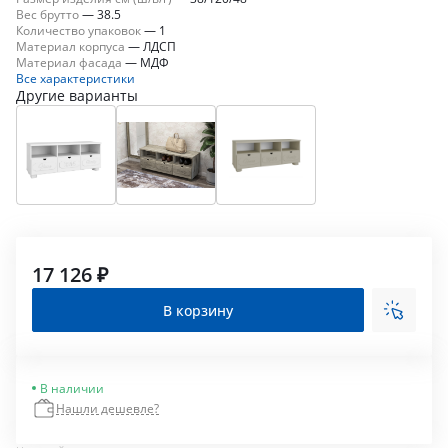
Вес брутто
—
38.5
Количество упаковок
—
1
Материал корпуса
—
ЛДСП
Материал фасада
—
МДФ
Все характеристики
Другие варианты
17 126 ₽
В корзину
В наличии
Нашли дешевле?