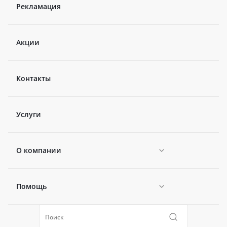
Рекламация
Акции
Контакты
Услуги
О компании
Помощь
Новости
Политика конфиденциальности
Коллекции