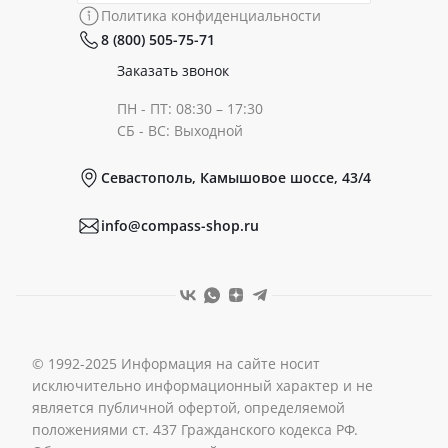
Политика конфиденциальности
8 (800) 505-75-71
Сертификаты
Готовые образы
Заказать звонок
ПН - ПТ: 08:30 – 17:30
Документы
СБ - ВС: Выходной
Севастополь, Камышовое шоссе, 43/4
Реквизиты
info@compass-shop.ru
© 1992-2025 Информация на сайте носит
исключительно информационный характер и не
является публичной офертой, определяемой
положениями ст. 437 Гражданского кодекса РФ.