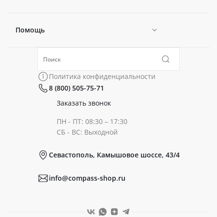
Помощь
Новости
Политика конфиденциальности
Коллекции
Политика конфиденциальности
8 (800) 505-75-71
Сертификаты
Готовые образы
Заказать звонок
ПН - ПТ: 08:30 – 17:30
Документы
СБ - ВС: Выходной
Севастополь, Камышовое шоссе, 43/4
Реквизиты
info@compass-shop.ru