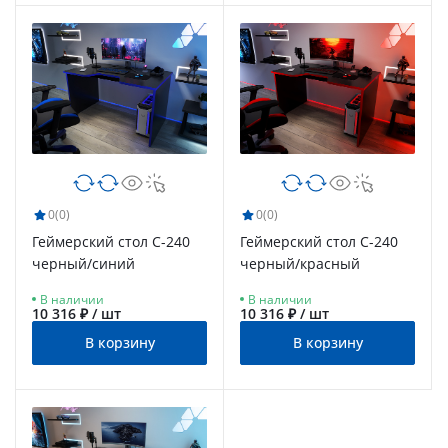
0
(0)
0
(0)
Геймерский стол С-240
Геймерский стол С-240
черный/синий
черный/красный
В наличии
В наличии
10 316 ₽ / шт
10 316 ₽ / шт
В корзину
В корзину