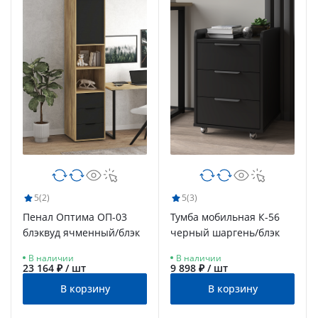
5
(2)
5
(3)
Пенал Оптима ОП-03
Тумба мобильная К-56
блэквуд ячменный/блэк
черный шаргень/блэк
В наличии
В наличии
23 164 ₽ / шт
9 898 ₽ / шт
В корзину
В корзину