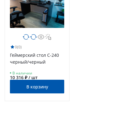
0
(0)
Геймерский стол С-240
черный/черный
В наличии
10 316 ₽ / шт
В корзину