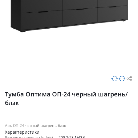
Тумба Оптима ОП-24 черный шагрень/
блэк
Арт. ОП-24-черный-шагрень-блэк
Характеристики
Размер изделия см (ш/в/г)
—
200.2/53.1/42.6