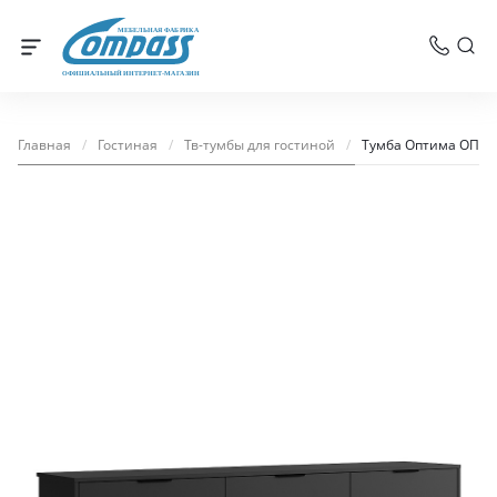
МЕБЕЛЬНАЯ ФАБРИКА
ОФИЦИАЛЬНЫЙ ИНТЕРНЕТ-МАГАЗИН
Главная
/
Гостиная
/
Тв-тумбы для гостиной
/
Тумба Оптима ОП-2