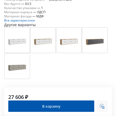
Вес брутто
—
63.5
Количество упаковок
—
1
Материал корпуса
—
ЛДСП
Материал фасада
—
МДФ
Все характеристики
Другие варианты
27 606 ₽
В корзину