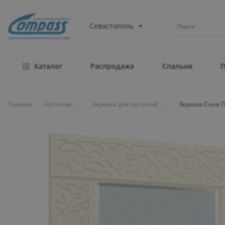
МЕБЕЛЬНАЯ ФАБРИКА
Севастополь
ОФИЦИАЛЬНЫЙ ИНТЕРНЕТ-МАГАЗИН
Каталог
Распродажа
Спальня
Главная
/
Гостиная
/
Зеркала для гостиной
/
Зеркало Соня 