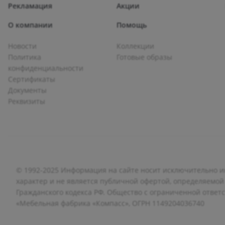
Рекламация
Акции
О компании
Помощь
Новости
Коллекции
Политика
Готовые образы
конфиденциальности
Сертификаты
Документы
Реквизиты
© 1992-2025 Информация на сайте носит исключительно
характер и не является публичной офертой, определяемой
Гражданского кодекса РФ. Общество с ограниченной ответ
«Мебельная фабрика «Компасс», ОГРН 1149204036740