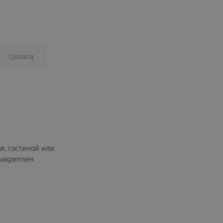
Оплата
, гостиной или
закреплен