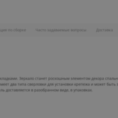
ция по сборке
Часто задаваемые вопросы
Доставка
ладками. Зеркало станет роскошным элементом декора спальни
имеет два типа сверловки для установки крепежа и может быть 
ь доставляется в разобранном виде, в упаковках.