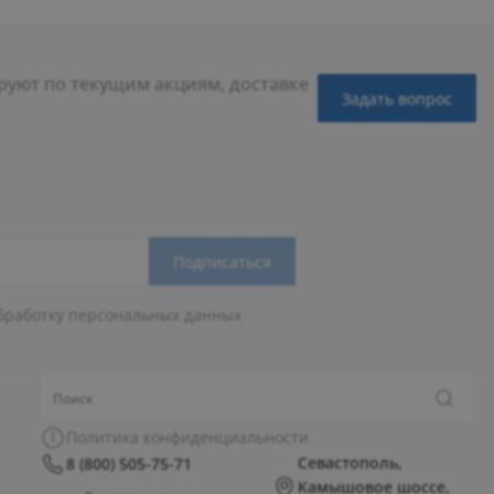
уют по текущим акциям, доставке
Задать вопрос
Подписаться
бработку персональных данных
Политика конфиденциальности
Севастополь,
8 (800) 505-75-71
Камышовое шоссе,