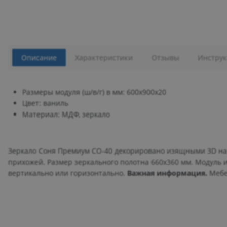
Описание
Характеристики
Отзывы
Инструк
Размеры модуля (ш/в/г) в мм: 600х900х20
Цвет: ваниль
Материал: МДФ, зеркало
Зеркало Соня Премиум СО-40 декорировано изящными 3D нак
прихожей. Размер зеркального полотна 660х360 мм. Модуль 
вертикально или горизонтально.
Важная информация.
Мебел