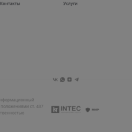
Контакты
Услуги
 информационный
 положениями ст. 437
ственностью