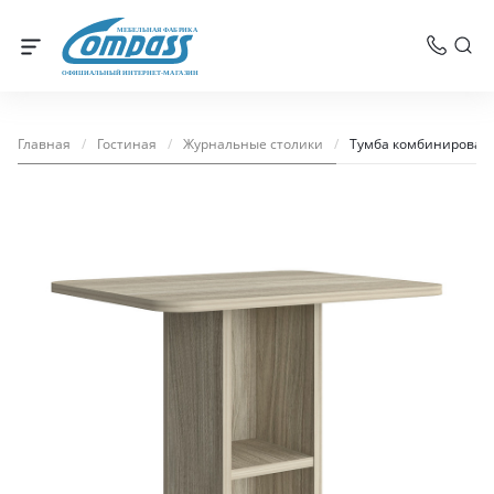
МЕБЕЛЬНАЯ ФАБРИКА
ОФИЦИАЛЬНЫЙ ИНТЕРНЕТ-МАГАЗИН
Главная
/
Гостиная
/
Журнальные столики
/
Тумба комбинированн