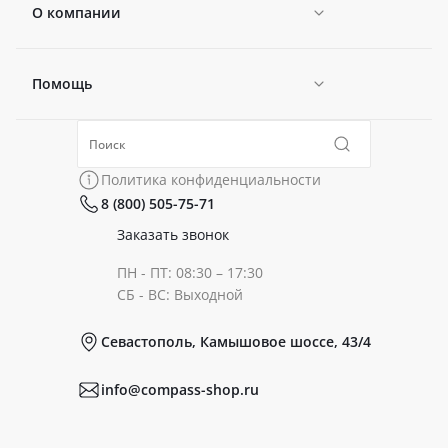
О компании
Помощь
Новости
Политика конфиденциальности
Коллекции
Политика конфиденциальности
8 (800) 505-75-71
Сертификаты
Готовые образы
Заказать звонок
ПН - ПТ: 08:30 – 17:30
Документы
СБ - ВС: Выходной
Севастополь, Камышовое шоссе, 43/4
Реквизиты
info@compass-shop.ru