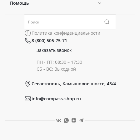
Помощь
Новости
Политика конфиденциальности
Коллекции
Политика конфиденциальности
8 (800) 505-75-71
Сертификаты
Готовые образы
Заказать звонок
ПН - ПТ: 08:30 – 17:30
Документы
СБ - ВС: Выходной
Севастополь, Камышовое шоссе, 43/4
Реквизиты
info@compass-shop.ru