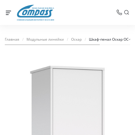
МЕБЕЛЬНАЯ ФАБРИКА
ОФИЦИАЛЬНЫЙ ИНТЕРНЕТ-МАГАЗИН
Главная
/
Модульные линейки
/
Оскар
/
Шкаф-пенал Оскар ОС-02