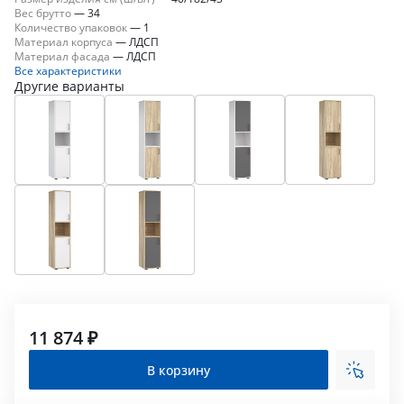
Вес брутто
—
34
Количество упаковок
—
1
Материал корпуса
—
ЛДСП
Материал фасада
—
ЛДСП
Все характеристики
Другие варианты
11 874 ₽
В корзину