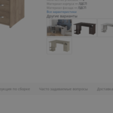
Материал корпуса
—
ЛДСП
Материал фасада
—
ЛДСП
Все характеристики
Другие варианты
рукция по сборке
Часто задаваемые вопросы
Доставк