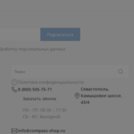
Подписаться
бработку персональных данных
Политика конфиденциальности
Севастополь,
8 (800) 505-75-71
Камышовое шоссе,
Заказать звонок
43/4
ПН - ПТ: 08:30 – 17:30
СБ - ВС: Выходной
info@compass-shop.ru