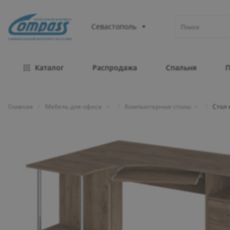
МЕБЕЛЬНАЯ ФАБРИКА
Севастополь
ОФИЦИАЛЬНЫЙ ИНТЕРНЕТ-МАГАЗИН
Каталог
Распродажа
Спальня
Главная
/
Мебель для офиса
/
Компьютерные столы
/
Стол 