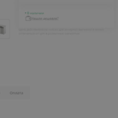
В наличии
Нашли дешевле?
Цена действительна только для интернет магазина и может
отличаться от цен в розничных магазинах
а
Оплата