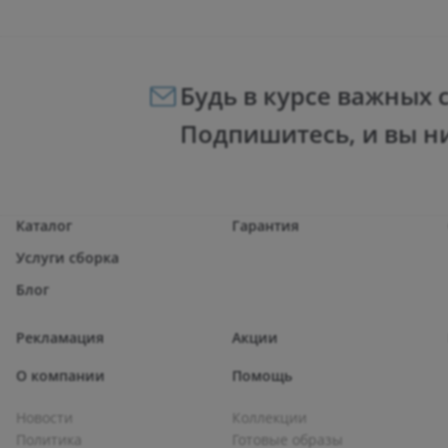
Будь в курсе важных 
Подпишитесь, и вы н
Каталог
Гарантия
Услуги сборка
Блог
Рекламация
Акции
О компании
Помощь
Новости
Коллекции
Политика
Готовые образы