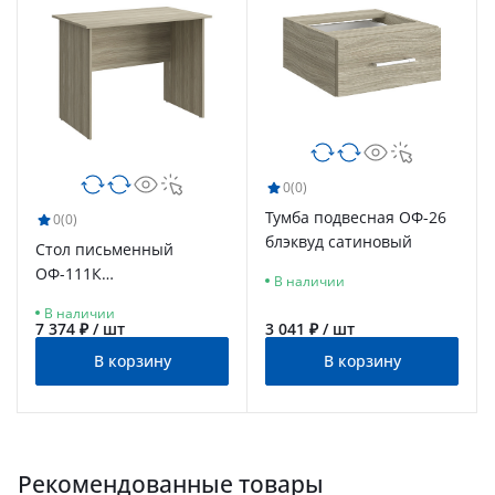
0
(0)
Тумба подвесная ОФ-26
0
(0)
блэквуд сатиновый
Стол письменный
ОФ-111К
В наличии
блэквуд сатиновый
В наличии
7 374 ₽ / шт
3 041 ₽ / шт
В корзину
В корзину
Рекомендованные товары