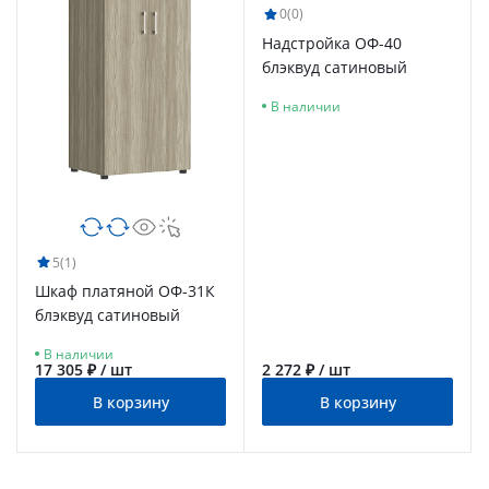
0
(0)
Надстройка ОФ-40
блэквуд сатиновый
В наличии
5
(1)
Шкаф платяной ОФ-31К
блэквуд сатиновый
В наличии
17 305 ₽ / шт
2 272 ₽ / шт
В корзину
В корзину