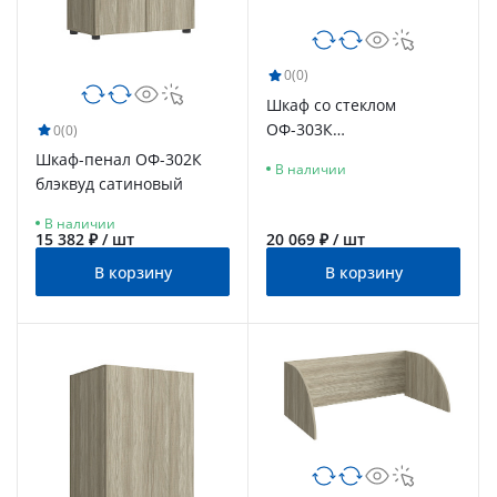
0
(0)
Шкаф со стеклом
ОФ-303К
0
(0)
блэквуд сатиновый
Шкаф-пенал ОФ-302К
В наличии
блэквуд сатиновый
В наличии
15 382 ₽ / шт
20 069 ₽ / шт
В корзину
В корзину