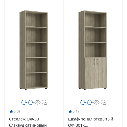
0
(0)
5
(1)
Стеллаж ОФ-30
Шкаф-пенал открытый
блэквуд сатиновый
ОФ-301К