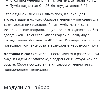
Стол письменный ОФ-111К блэквуд сатиновый / 1шт
Тумба подвесная ОФ-26 блэквуд сатиновый / 1шт
Стол с тумбой ОФ-111К+ОФ-26 предназначен для
эксплуатации в офисах, образовательных учреждениях, а
также домашних условиях. Ящик тумбы крепится на
металлические направляющие полного выдвижения без
доводчиков, что обеспечивает изделию бесшумную
эксплуатацию. Дно ящика ДВП 3 мм. Регулируемые опоры
позволяют компенсировать возможные неровности пола.
Доставка и сборка:
мебель поставляется в разобранном
виде, в надежной упаковке, с подробной инструкцией по
сборке. Сборка осуществляется самостоятельно или с
привлечением специалистов.
Модули из набора