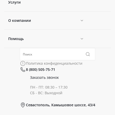
Услуги
О компании
Помощь
Новости
Политика конфиденциальности
Коллекции
Политика конфиденциальности
8 (800) 505-75-71
Сертификаты
Готовые образы
Заказать звонок
ПН - ПТ: 08:30 – 17:30
Документы
СБ - ВС: Выходной
Севастополь, Камышовое шоссе, 43/4
Реквизиты