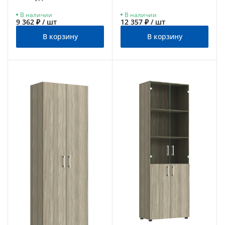
блэквуд сатиновый
В наличии
В наличии
9 362 ₽ / шт
12 357 ₽ / шт
В корзину
В корзину