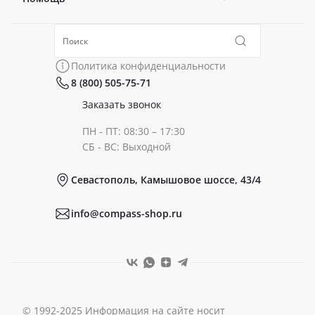
Политика конфиденциальности
Коллекции
Политика конфиденциальности
8 (800) 505-75-71
Сертификаты
Готовые образы
Заказать звонок
ПН - ПТ: 08:30 – 17:30
Документы
СБ - ВС: Выходной
Севастополь, Камышовое шоссе, 43/4
Реквизиты
info@compass-shop.ru
© 1992-2025 Информация на сайте носит