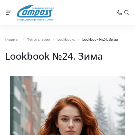
МЕБЕЛЬНАЯ ФАБРИКА
ОФИЦИАЛЬНЫЙ ИНТЕРНЕТ-МАГАЗИН
Главная
/
Фотогалерея
/
Lookbooks
/
Lookbook №24. Зима
Lookbook №24. Зима