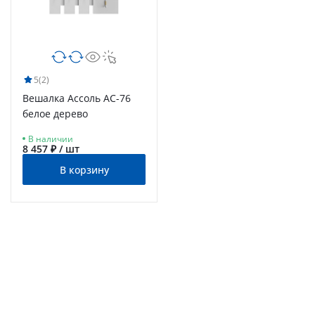
5
(2)
Вешалка Ассоль АС-76
белое дерево
В наличии
8 457 ₽ / шт
В корзину