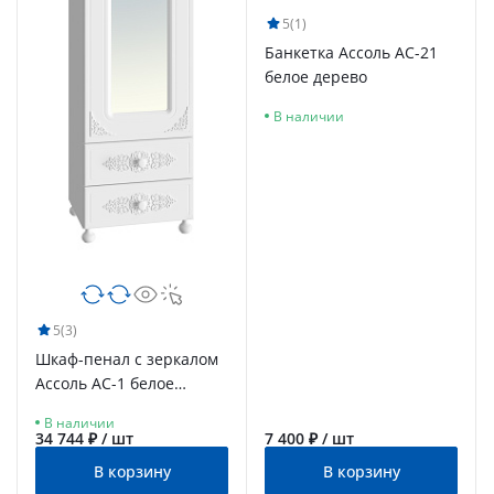
5
(1)
Банкетка Ассоль АС-21
белое дерево
В наличии
5
(3)
Шкаф-пенал с зеркалом
Ассоль АС-1 белое
дерево
В наличии
34 744 ₽ / шт
7 400 ₽ / шт
В корзину
В корзину