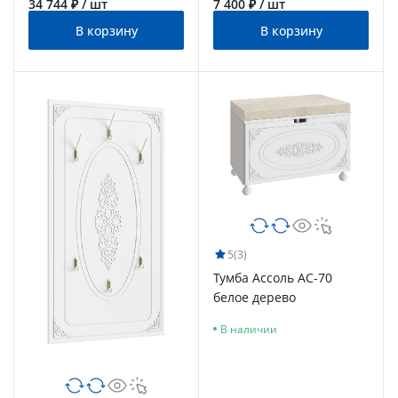
34 744 ₽ / шт
7 400 ₽ / шт
В корзину
В корзину
5
(3)
Тумба Ассоль АС-70
белое дерево
В наличии