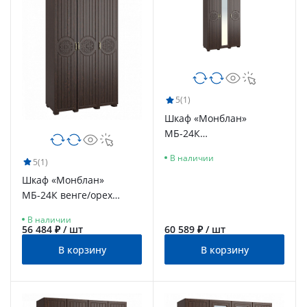
5
(1)
Шкаф «Монблан»
МБ-24К
комбинированный
В наличии
5
(1)
венге/орех шоколадный
Шкаф «Монблан»
МБ-24К венге/орех
шоколадный
В наличии
56 484 ₽ / шт
60 589 ₽ / шт
В корзину
В корзину