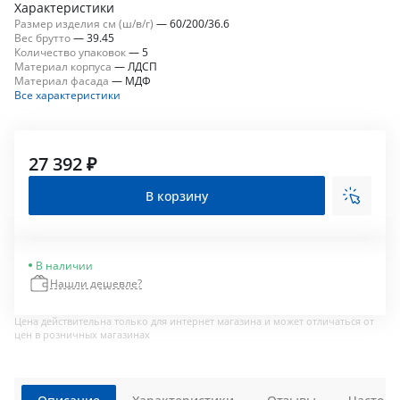
Характеристики
Размер изделия см (ш/в/г)
—
60/200/36.6
Вес брутто
—
39.45
Количество упаковок
—
5
Материал корпуса
—
ЛДСП
Материал фасада
—
МДФ
Все характеристики
27 392 ₽
В корзину
В наличии
Нашли дешевле?
Цена действительна только для интернет магазина и может отличаться от
цен в розничных магазинах