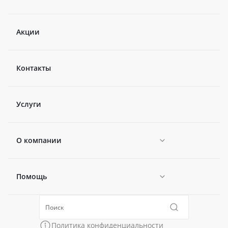
Акции
Контакты
Услуги
О компании
Помощь
Новости
Политика конфиденциальности
Коллекции
Политика конфиденциальности