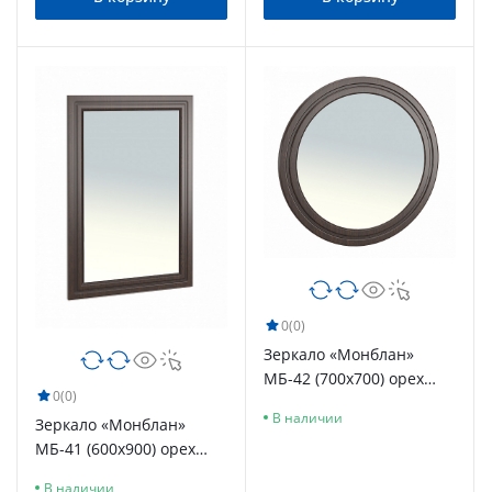
0
(0)
Зеркало «Монблан»
МБ-42 (700х700) орех
0
(0)
шоколадный
В наличии
Зеркало «Монблан»
МБ-41 (600х900) орех
шоколадный
В наличии