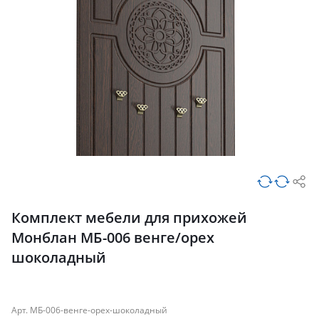
Комплект мебели для прихожей
Монблан МБ-006 венге/орех
шоколадный
Арт. МБ-006-венге-орех-шоколадный