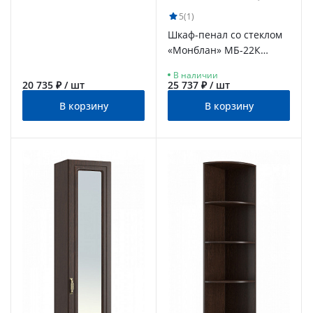
5
(1)
Шкаф-пенал со стеклом
«Монблан» МБ-22К
венге/орех шоколадный
В наличии
20 735 ₽ / шт
25 737 ₽ / шт
В корзину
В корзину