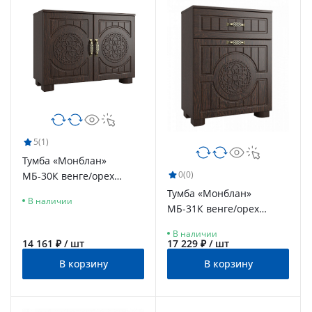
5
(1)
Тумба «Монблан»
0
(0)
МБ-30К венге/орех
шоколадный
Тумба «Монблан»
В наличии
МБ-31К венге/орех
шоколадный
В наличии
14 161 ₽ / шт
17 229 ₽ / шт
В корзину
В корзину