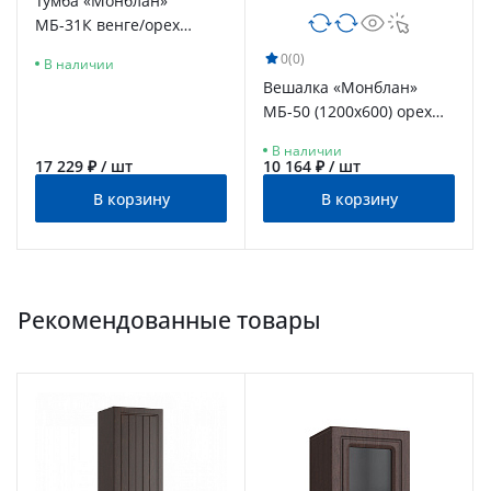
Тумба «Монблан»
МБ-31К венге/орех
шоколадный
0
(0)
В наличии
Вешалка «Монблан»
МБ-50 (1200х600) орех
шоколадный
В наличии
17 229 ₽ / шт
10 164 ₽ / шт
В корзину
В корзину
Рекомендованные товары