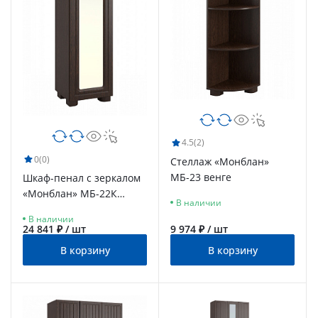
4.5
(2)
0
(0)
Стеллаж «Монблан»
МБ-23 венге
Шкаф-пенал с зеркалом
«Монблан» МБ-22К
В наличии
венге/орех шоколадный
В наличии
24 841 ₽ / шт
9 974 ₽ / шт
В корзину
В корзину