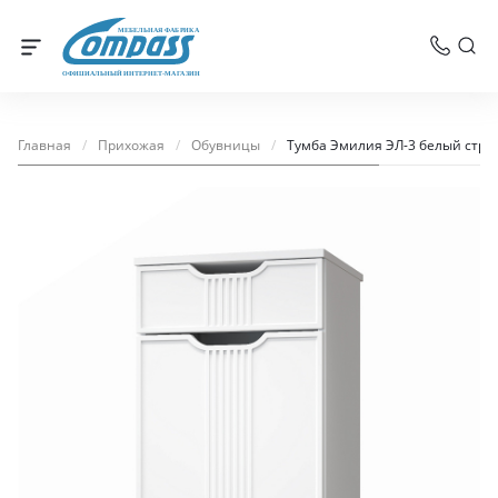
МЕБЕЛЬНАЯ ФАБРИКА
ОФИЦИАЛЬНЫЙ ИНТЕРНЕТ-МАГАЗИН
Главная
/
Прихожая
/
Обувницы
/
Тумба Эмилия ЭЛ-3 белый стру