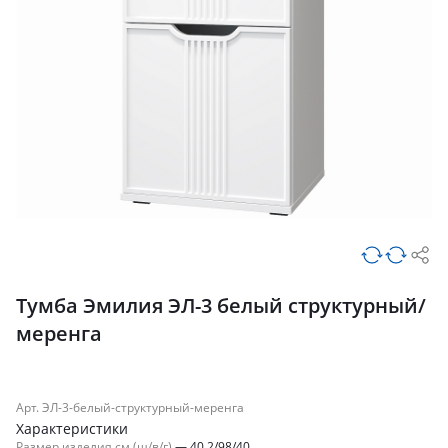
Тумба Эмилия ЭЛ-3 белый структурный/
меренга
Арт. ЭЛ-3-белый-структурный-меренга
Характеристики
Размер изделия см (ш/в/г)
—
40.2/98/40