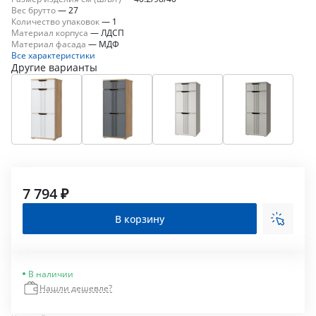
Вес брутто
—
27
Количество упаковок
—
1
Материал корпуса
—
ЛДСП
Материал фасада
—
МДФ
Все характеристики
Другие варианты
7 794 ₽
В корзину
В наличии
Нашли дешевле?