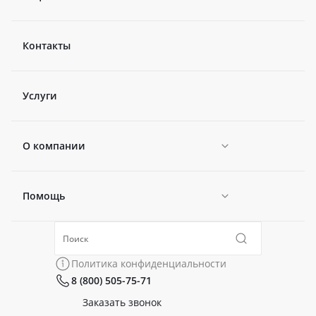
Контакты
Услуги
О компании
Помощь
Новости
Политика конфиденциальности
Коллекции
Политика конфиденциальности
8 (800) 505-75-71
Сертификаты
Готовые образы
Заказать звонок