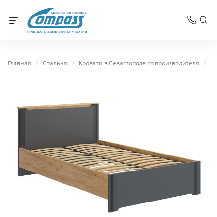
МЕБЕЛЬНАЯ ФАБРИКА
ОФИЦИАЛЬНЫЙ ИНТЕРНЕТ-МАГАЗИН
Главная
/
Спальня
/
Кровати в Севастополе от производителя
/
Кр