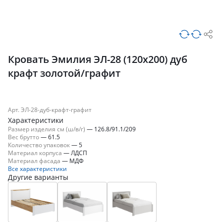
Кровать Эмилия ЭЛ-28 (120х200) дуб
крафт золотой/графит
Арт. ЭЛ-28-дуб-крафт-графит
Характеристики
Размер изделия см (ш/в/г)
—
126.8/91.1/209
Вес брутто
—
61.5
Количество упаковок
—
5
Материал корпуса
—
ЛДСП
Материал фасада
—
МДФ
Все характеристики
Другие варианты