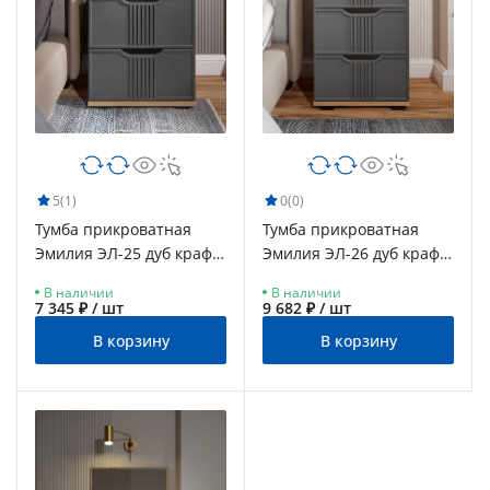
5
(1)
0
(0)
Тумба прикроватная
Тумба прикроватная
Эмилия ЭЛ-25 дуб крафт
Эмилия ЭЛ-26 дуб крафт
золотой/графит
золотой/графит
В наличии
В наличии
7 345 ₽ / шт
9 682 ₽ / шт
В корзину
В корзину