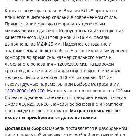
Кровать полутораспальная Эмилия ЭЛ-28 прекрасно
впишется в интерьер спальни в современном стиле.
Прямые линии фасадов понравятся ценителям
минимализма в дизайне. Корпус кровати изготовлен из
качественного ЛДСП толщиной 25/16 мм, фасады
выполнены из МДФ 25 мм. Надежное основание и
анатомическая решетка обеспечат оптимальный уровень
комфорта во время сна. Размер спального места и
ламельного основания - 1200х2000 мм. На широкой
кровати достаточно места для отдыха одного или двух
человек. Высота изножья 380 мм, изголовья 911мм.
Рекомендуемые параметры при выборе матраса в мм:
1200х2000х160-200.
Матрас утопает в основание на 100 мм.
Кровать идеально сочетается с прикроватными тумбами
Эмилия ЭЛ-25, ЭЛ-26. Ламельное основание и комплект
опор входит в состав кровати.
Матрас в комплект не
входит и приобретается дополнительно.
Доставка и сборка:
мебель поставляется в разобранном
виде, в надежной упаковке, с подробной инструкцией по