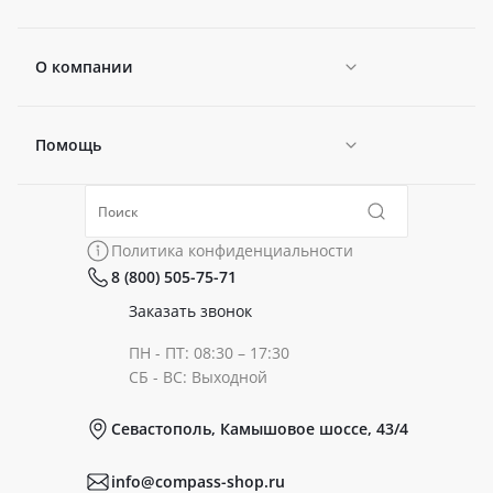
О компании
Помощь
Новости
Политика конфиденциальности
Коллекции
Политика конфиденциальности
8 (800) 505-75-71
Сертификаты
Готовые образы
Заказать звонок
ПН - ПТ: 08:30 – 17:30
Документы
СБ - ВС: Выходной
Севастополь, Камышовое шоссе, 43/4
Реквизиты
info@compass-shop.ru