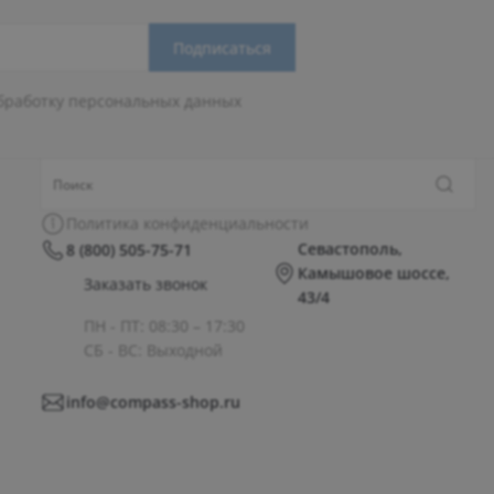
Подписаться
бработку персональных данных
Политика конфиденциальности
Севастополь,
8 (800) 505-75-71
Камышовое шоссе,
Заказать звонок
43/4
ПН - ПТ: 08:30 – 17:30
СБ - ВС: Выходной
info@compass-shop.ru