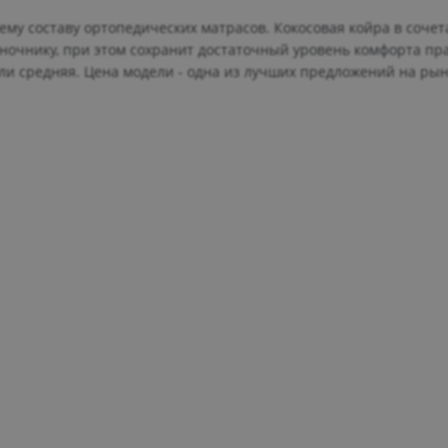
му составу ортопедических матрасов. Кокосовая койра в соче
очнику, при этом сохранит достаточный уровень комфорта пр
ели средняя. Цена модели - одна из лучших предложений на рын