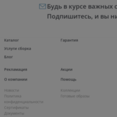
Будь в курсе важных 
Подпишитесь, и вы н
Каталог
Гарантия
Услуги сборка
Блог
Рекламация
Акции
О компании
Помощь
Новости
Коллекции
Политика
Готовые образы
конфиденциальности
Сертификаты
Документы