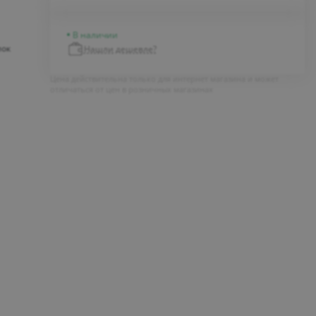
В наличии
лок
Нашли дешевле?
Цена действительна только для интернет магазина и может
отличаться от цен в розничных магазинах