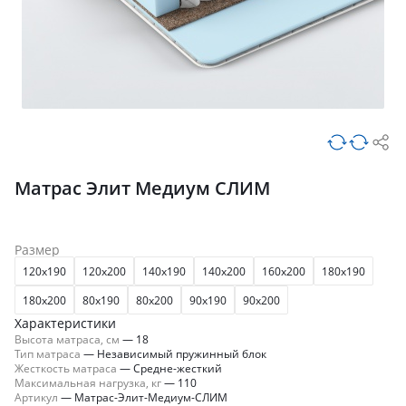
Матрас Элит Медиум СЛИМ
Размер
120x190
120x200
140x190
140x200
160x200
180x190
180x200
80x190
80x200
90x190
90x200
Характеристики
Высота матраса, см
—
18
Тип матраса
—
Независимый пружинный блок
Жесткость матраса
—
Средне-жесткий
Максимальная нагрузка, кг
—
110
Артикул
—
Матрас-Элит-Медиум-СЛИМ