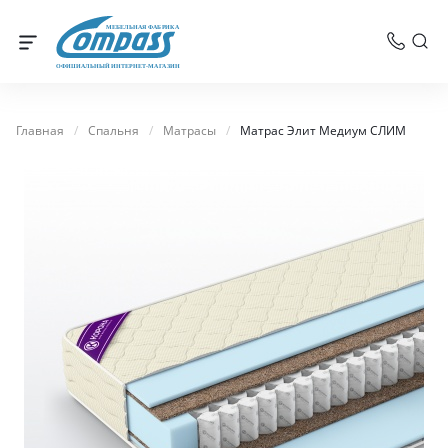
МЕБЕЛЬНАЯ ФАБРИКА
ОФИЦИАЛЬНЫЙ ИНТЕРНЕТ-МАГАЗИН
Главная
/
Спальня
/
Матрасы
/
Матрас Элит Медиум СЛИМ