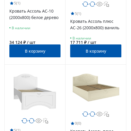
5
(1)
Кровать Ассоль АС-10
5
(1)
(2000х800) белое дерево
Кровать Ассоль плюс
АС-26 (2000х800) ваниль
В наличии
В наличии
34 124 ₽ / шт
17 711 ₽ / шт
В корзину
В корзину
0
(0)
5
(1)