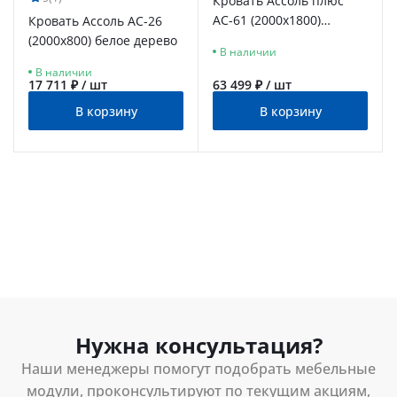
Кровать Ассоль плюс
АС-61 (2000х1800)
Кровать Ассоль АС-26
ваниль
(2000х800) белое дерево
В наличии
В наличии
17 711 ₽ / шт
63 499 ₽ / шт
В корзину
В корзину
Нужна консультация?
Наши менеджеры помогут подобрать мебельные
модули, проконсультируют по текущим акциям,