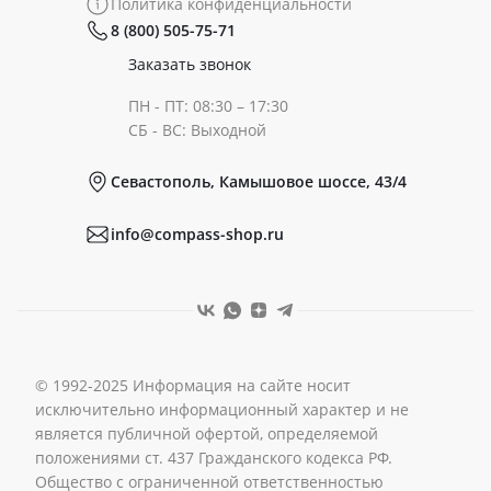
Политика конфиденциальности
8 (800) 505-75-71
Сертификаты
Готовые образы
Заказать звонок
ПН - ПТ: 08:30 – 17:30
Документы
СБ - ВС: Выходной
Севастополь, Камышовое шоссе, 43/4
Реквизиты
info@compass-shop.ru
© 1992-2025 Информация на сайте носит
исключительно информационный характер и не
является публичной офертой, определяемой
положениями ст. 437 Гражданского кодекса РФ.
Общество с ограниченной ответственностью