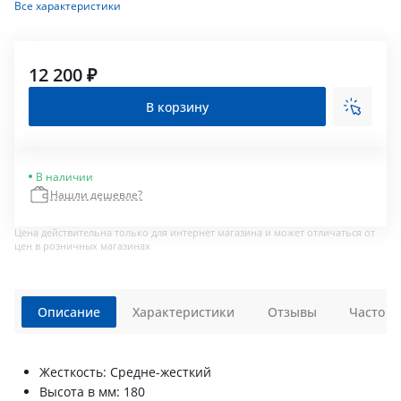
Все характеристики
12 200 ₽
В корзину
В наличии
Нашли дешевле?
Цена действительна только для интернет магазина и может отличаться от
цен в розничных магазинах
Описание
Характеристики
Отзывы
Часто з
Жесткость: Средне-жесткий
Высота в мм: 180