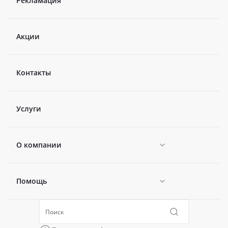
Рекламация
Акции
Контакты
Услуги
О компании
Помощь
Новости
Политика конфиденциальности
Коллекции