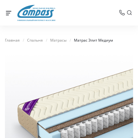
МЕБЕЛЬНАЯ ФАБРИКА
ОФИЦИАЛЬНЫЙ ИНТЕРНЕТ-МАГАЗИН
Главная
/
Спальня
/
Матрасы
/
Матрас Элит Медиум