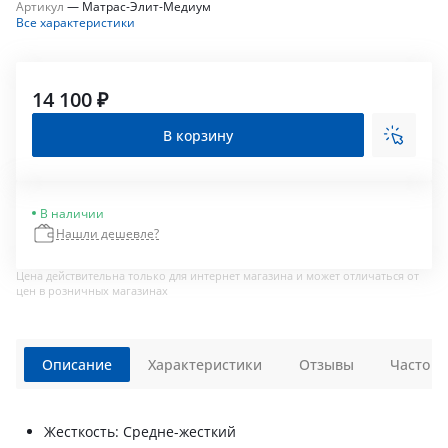
Артикул
—
Матрас-Элит-Медиум
Все характеристики
14 100 ₽
В корзину
В наличии
Нашли дешевле?
Цена действительна только для интернет магазина и может отличаться от
цен в розничных магазинах
Описание
Характеристики
Отзывы
Часто з
Жесткость: Средне-жесткий