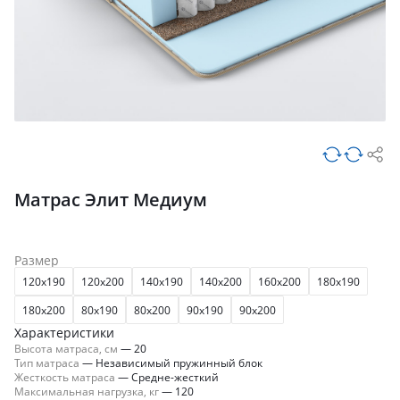
Матрас Элит Медиум
Размер
120x190
120x200
140x190
140x200
160x200
180x190
180x200
80x190
80x200
90x190
90x200
Характеристики
Высота матраса, см
—
20
Тип матраса
—
Независимый пружинный блок
Жесткость матраса
—
Средне-жесткий
Максимальная нагрузка, кг
—
120