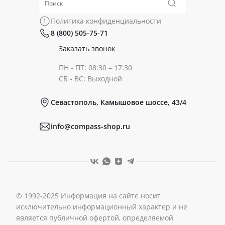
Политика конфиденциальности
Коллекции
Политика конфиденциальности
8 (800) 505-75-71
Сертификаты
Готовые образы
Заказать звонок
ПН - ПТ: 08:30 – 17:30
Документы
СБ - ВС: Выходной
Севастополь, Камышовое шоссе, 43/4
Реквизиты
info@compass-shop.ru
© 1992-2025 Информация на сайте носит
исключительно информационный характер и не
является публичной офертой, определяемой