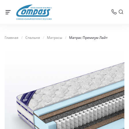
МЕБЕЛЬНАЯ ФАБРИКА
ОФИЦИАЛЬНЫЙ ИНТЕРНЕТ-МАГАЗИН
Главная
/
Спальня
/
Матрасы
/
Матрас Премиум Лайт