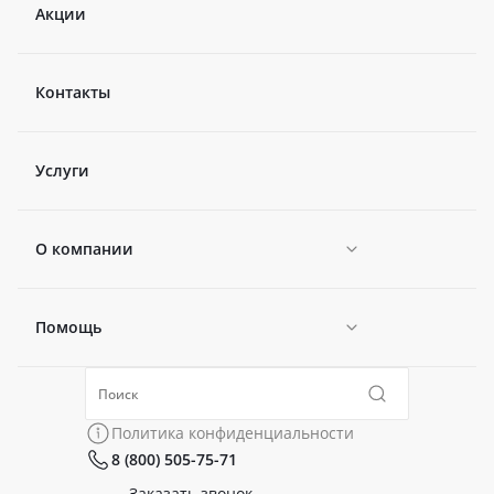
Акции
Контакты
Услуги
О компании
Помощь
Новости
Политика конфиденциальности
Коллекции
Политика конфиденциальности
8 (800) 505-75-71
Сертификаты
Готовые образы
Заказать звонок