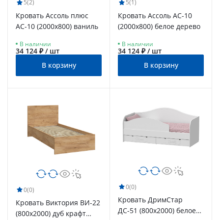
5
(2)
5
(1)
Кровать Ассоль плюс
Кровать Ассоль АС-10
АС-10 (2000х800) ваниль
(2000х800) белое дерево
В наличии
В наличии
34 124 ₽ / шт
34 124 ₽ / шт
В корзину
В корзину
0
(0)
0
(0)
Кровать ДримСтар
Кровать Виктория ВИ-22
ДС-51 (800х2000) белое
(800x2000) дуб крафт