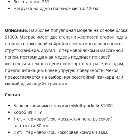
Высота в мм: 230
Нагрузка на одно спальное место: 120 кг
Описание.
Наиболее популярная модель на основе блока
S1000. Матрас имеет две степени жесткости сторон: одна
сторона с кокосовой койрой и слоем гипоаллергенного
струттофайбера, другая - с термовойлоком и массажной
пеной, поэтому данная модель подойдет по своей
жесткости и тем, кто ценит комфорт в матрасе, и людям,
предпочитающим более упругую поверхность. Чехол
предоставляется на выбор: износостойкий жаккард или
мягкий «дышащий» трикотаж.
Состав
Блок независимых пружин «Multipocket» S1000
Короб из ППУ
1 ст. - термовои?лок, массажная пена высокои?
плотности 30 мм
2 ст. - термовои?лок, кокосовая кои?ра 10 мм,