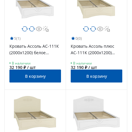
5
(1)
0
(0)
Кровать Ассоль АС-111К
Кровать Ассоль плюс
(2000x1200) белое
АС-111К (2000х1200)
дерево
ваниль
В наличии
В наличии
32 190 ₽ / шт
32 190 ₽ / шт
В корзину
В корзину