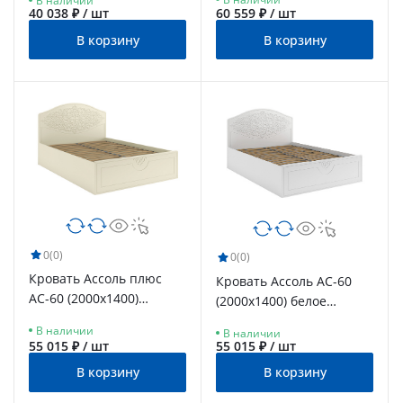
В наличии
40 038 ₽ / шт
60 559 ₽ / шт
В корзину
В корзину
0
(0)
0
(0)
Кровать Ассоль плюс
Кровать Ассоль АС-60
АС-60 (2000х1400)
(2000х1400) белое
ваниль
дерево
В наличии
В наличии
55 015 ₽ / шт
55 015 ₽ / шт
В корзину
В корзину