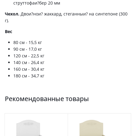
струттофаи?бер 20 мм
Чехол.
Двои?нои? жаккард, стеганныи? на синтепоне (300
г).
Вес
80 см - 15,5 кг
90 см - 17,0 кг
120 см - 22,5 кг
140 см - 26,4 кг
160 см - 30,4 кг
180 см - 34,7 кг
Рекомендованные товары