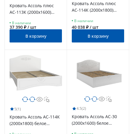
Кровать Ассоль плюс
Кровать Ассоль плюс
АС-114К (2000x1800)
АС-113К (2000х1600)
ваниль
ваниль
В наличии
В наличии
37 390 ₽ / шт
40 038 ₽ / шт
В корзину
В корзину
4.5
(2)
5
(1)
Кровать Ассоль АС-30
Кровать Ассоль АС-114К
(2000х1600) белое
(2000x1800) белое
дерево
дерево
В наличии