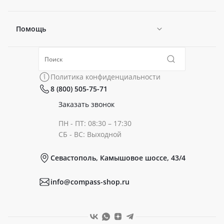
Помощь
Новости
Политика конфиденциальности
Коллекции
Политика конфиденциальности
8 (800) 505-75-71
Сертификаты
Готовые образы
Заказать звонок
ПН - ПТ: 08:30 – 17:30
Документы
СБ - ВС: Выходной
Севастополь, Камышовое шоссе, 43/4
Реквизиты
info@compass-shop.ru