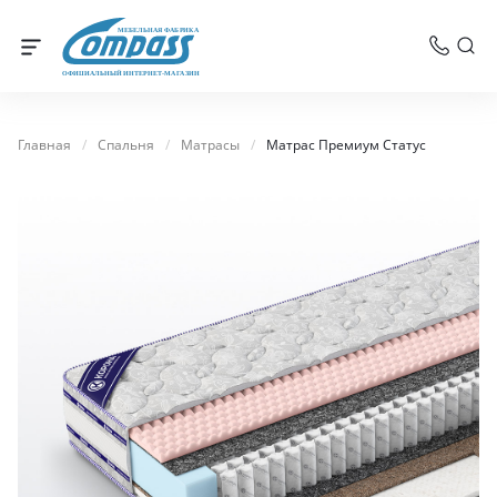
МЕБЕЛЬНАЯ ФАБРИКА
ОФИЦИАЛЬНЫЙ ИНТЕРНЕТ-МАГАЗИН
Главная
/
Спальня
/
Матрасы
/
Матрас Премиум Статус