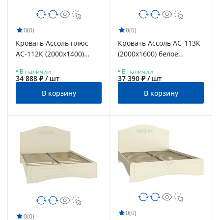
0
(0)
0
(0)
Кровать Ассоль плюс
Кровать Ассоль АС-113К
АС-112К (2000х1400)
(2000x1600) белое
ваниль
дерево
В наличии
В наличии
34 888 ₽ / шт
37 390 ₽ / шт
В корзину
В корзину
0
(0)
0
(0)