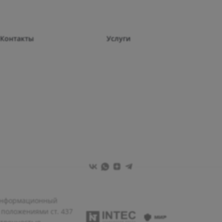
Контакты
Услуги
 информационный
 положениями ст. 437