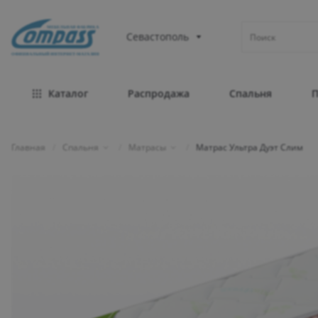
МЕБЕЛЬНАЯ ФАБРИКА
Севастополь
ОФИЦИАЛЬНЫЙ ИНТЕРНЕТ-МАГАЗИН
Каталог
Распродажа
Спальня
Главная
/
Спальня
/
Матрасы
/
Матрас Ультра Дуэт Слим