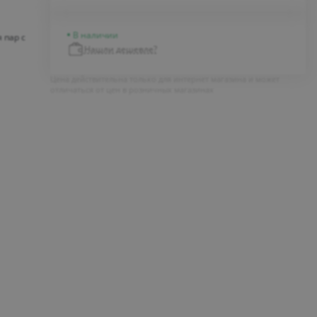
В наличии
 пар с
Нашли дешевле?
Цена действительна только для интернет магазина и может
отличаться от цен в розничных магазинах