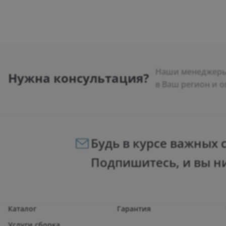
Наши менеджеры 
Нужна консультация?
в Ваш регион и о
Будь в курсе важных 
Подпишитесь, и вы н
Каталог
Гарантия
Услуги сборка