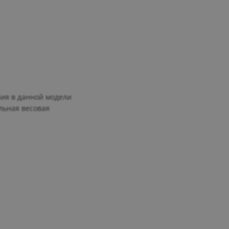
ния в данной модели
альная весовая