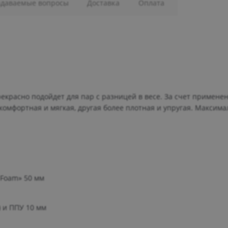
адаваемые вопросы
Доставка
Оплата
красно подойдет для пар с разницей в весе. За счет примене
 комфортная и мягкая, другая более плотная и упругая. Максим
 Foam» 50 мм
) и ППУ 10 мм