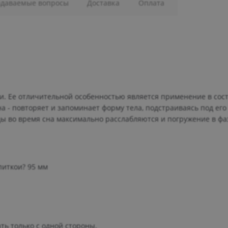
адаваемые вопросы
Доставка
Оплата
. Ее отличительной особенностью является применение в сос
 - повторяет и запоминает форму тела, подстраиваясь под его
ы во время сна максимально расслабляются и погружение в фаз
питкои? 95 мм
ь только с одной стороны.