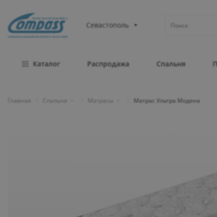
МЕБЕЛЬНАЯ ФАБРИКА
Севастополь
ОФИЦИАЛЬНЫЙ ИНТЕРНЕТ-МАГАЗИН
Каталог
Распродажа
Спальня
Главная
/
Спальня
/
Матрасы
/
Матрас Ультра Модена