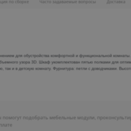
ция по сборке
Часто задаваемые вопросы
Доставка
нением для обустройства комфортной и функциональной комнаты
бъемного узора 3D.
Шкаф укомплектован пятью полками для
оптим
, так и в детскую комнату.
Фурнитура: петли с доводчиками.
Высот
помогут подобрать мебельные модули, проконсультир
плате