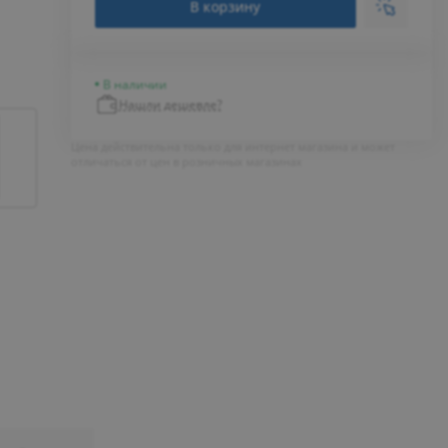
В корзину
В наличии
Нашли дешевле?
Цена действительна только для интернет магазина и может
отличаться от цен в розничных магазинах