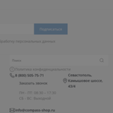
Подписаться
бработку персональных данных
Политика конфиденциальности
Севастополь,
8 (800) 505-75-71
Камышовое шоссе,
Заказать звонок
43/4
ПН - ПТ: 08:30 – 17:30
СБ - ВС: Выходной
info@compass-shop.ru