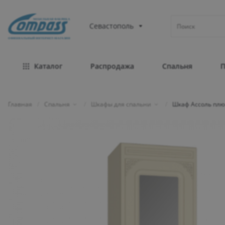
МЕБЕЛЬНАЯ ФАБРИКА
Севастополь
ОФИЦИАЛЬНЫЙ ИНТЕРНЕТ-МАГАЗИН
Каталог
Распродажа
Спальня
Главная
/
Спальня
/
Шкафы для спальни
/
Шкаф Ассоль плюс