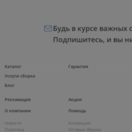
Будь в курсе важных 
Подпишитесь, и вы н
Каталог
Гарантия
Услуги сборка
Блог
Рекламация
Акции
О компании
Помощь
Новости
Коллекции
Политика
Готовые образы