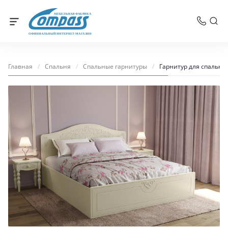
МЕБЕЛЬНАЯ ФАБРИКА
ОФИЦИАЛЬНЫЙ ИНТЕРНЕТ-МАГАЗИН
Главная
/
Спальня
/
Спальные гарнитуры
/
Гарнитур для спальни