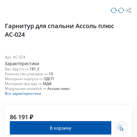
Гарнитур для спальни Ассоль плюс
АС-024
Арт. АС-024
Характеристики
Вес брутто
—
181.3
Количество упаковок
—
10
Материал корпуса
—
ЛДСП
Материал фасада
—
МДФ
Модульная линейка
—
Ассоль плюс
Все характеристики
86 191 ₽
В корзину