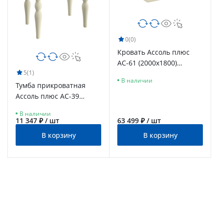
0
(0)
Кровать Ассоль плюс
АС-61 (2000х1800)
5
(1)
ваниль
В наличии
Тумба прикроватная
Ассоль плюс АС-39
ваниль
В наличии
11 347 ₽ / шт
63 499 ₽ / шт
В корзину
В корзину