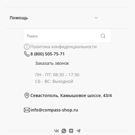
Помощь
Новости
Политика конфиденциальности
Коллекции
Политика конфиденциальности
8 (800) 505-75-71
Сертификаты
Готовые образы
Заказать звонок
ПН - ПТ: 08:30 – 17:30
Документы
СБ - ВС: Выходной
Севастополь, Камышовое шоссе, 43/4
Реквизиты
info@compass-shop.ru