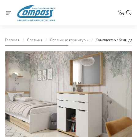
МЕБЕЛЬНАЯ ФАБРИКА
ОФИЦИАЛЬНЫЙ ИНТЕРНЕТ-МАГАЗИН
Главная
/
Спальня
/
Спальные гарнитуры
/
Комплект мебели для 