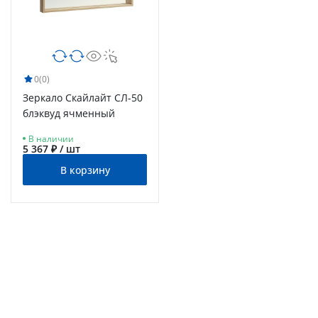
0
(0)
Зеркало Скайлайт СЛ-50
блэквуд ячменный
В наличии
5 367 ₽ / шт
В корзину