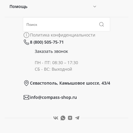
Помощь
Новости
Политика конфиденциальности
Коллекции
Политика конфиденциальности
8 (800) 505-75-71
Сертификаты
Готовые образы
Заказать звонок
ПН - ПТ: 08:30 – 17:30
Документы
СБ - ВС: Выходной
Севастополь, Камышовое шоссе, 43/4
Реквизиты
info@compass-shop.ru