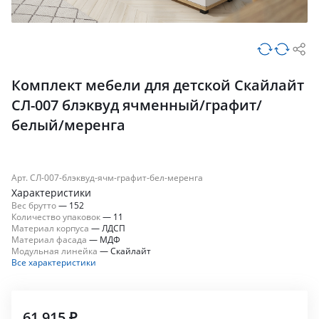
Комплект мебели для детской Скайлайт
СЛ-007 блэквуд ячменный/графит/
белый/меренга
Арт. СЛ-007-блэквуд-ячм-графит-бел-меренга
Характеристики
Вес брутто
—
152
Количество упаковок
—
11
Материал корпуса
—
ЛДСП
Материал фасада
—
МДФ
Модульная линейка
—
Скайлайт
Все характеристики
61 915 ₽