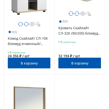
0
(0)
Кровать Скайлайт
0
(0)
СЛ-32К (90/200) блэквуд
Комод Скайлайт СЛ-10К
ячменный/графит/
В наличии
блэквуд ячменный/
белый
графит/белый/меренга
В наличии
24 356 ₽ / шт
32 194 ₽ / шт
В корзину
В корзину