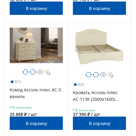
В корзину
В корзину
5
(1)
0
(0)
Комод Ассоль плюс АС-5
Кровать Ассоль плюс
ваниль
АС-113К (2000х1600)
ваниль
В наличии
В наличии
25 888 ₽ / шт
37 390 ₽ / шт
В корзину
В корзину