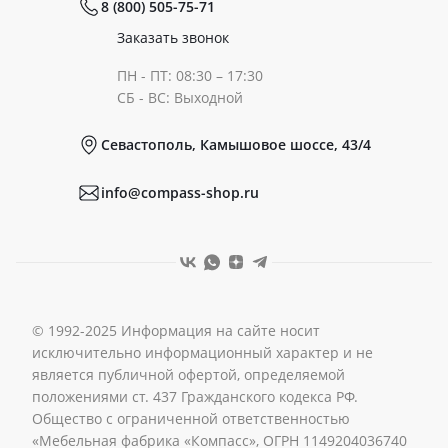
8 (800) 505-75-71
Сертификаты
Готовые образы
Заказать звонок
ПН - ПТ: 08:30 – 17:30
Документы
СБ - ВС: Выходной
Севастополь, Камышовое шоссе, 43/4
Реквизиты
info@compass-shop.ru
© 1992-2025 Информация на сайте носит
исключительно информационный характер и не
является публичной офертой, определяемой
положениями ст. 437 Гражданского кодекса РФ.
Общество с ограниченной ответственностью
«Мебельная фабрика «Компасс», ОГРН 1149204036740