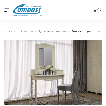
МЕБЕЛЬНАЯ ФАБРИКА
ОФИЦИАЛЬНЫЙ ИНТЕРНЕТ-МАГАЗИН
Главная
/
Спальня
/
Туалетные столики
/
Комплект туалетный сто