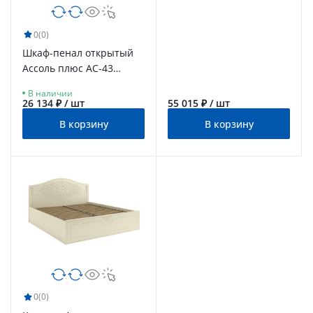
0
(0)
Шкаф-пенал открытый
Ассоль плюс АС-43
ваниль
В наличии
26 134 ₽ / шт
55 015 ₽ / шт
В корзину
В корзину
0
(0)