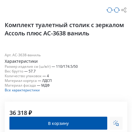
Комплект туалетный столик с зеркалом
Ассоль плюс АС-3638 ваниль
Арт. АС-3638-ваниль
Характеристики
Размер изделия см (ш/в/г)
—
110/174.5/50
Вес брутто
—
57.7
Количество упаковок
—
4
Материал корпуса
—
ЛДСП
Материал фасада
—
МДФ
Все характеристики
36 318 ₽
В корзину