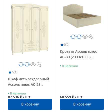
0
(0)
Кровать Ассоль плюс
АС-30 (2000х1600)
ваниль
В наличии
5
(1)
Шкаф четырехдверный
Ассоль плюс АС-28
ваниль
В наличии
87 536 ₽ / шт
60 559 ₽ / шт
В корзину
В корзину