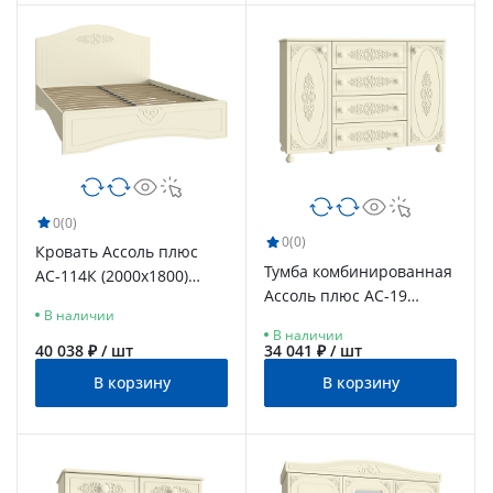
0
(0)
0
(0)
Кровать Ассоль плюс
Тумба комбинированная
АС-114К (2000x1800)
Ассоль плюс АС-19
ваниль
В наличии
ваниль
В наличии
40 038 ₽ / шт
34 041 ₽ / шт
В корзину
В корзину