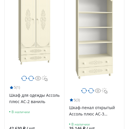
5
(1)
Шкаф для одежды Ассоль
5
(3)
плюс АС-2 ваниль
Шкаф-пенал открытый
В наличии
Ассоль плюс АС-3
ваниль
В наличии
42 630 ₽ / шт
35 146 ₽ / шт