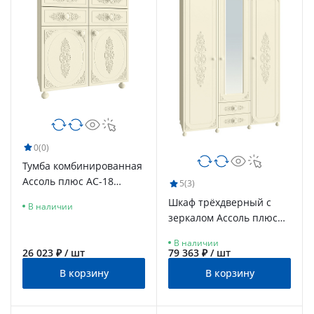
0
(0)
Тумба комбинированная
Ассоль плюс АС-18
5
(3)
ваниль
Шкаф трёхдверный с
В наличии
зеркалом Ассоль плюс
АС-27 ваниль
В наличии
26 023 ₽ / шт
79 363 ₽ / шт
В корзину
В корзину