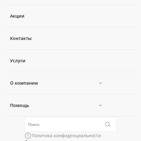
Акции
Контакты
Услуги
О компании
Помощь
Новости
Политика конфиденциальности
Коллекции
Политика конфиденциальности